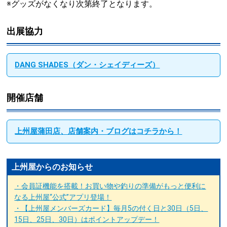
※グッズがなくなり次第終了となります。
出展協力
DANG SHADES（ダン・シェイディーズ）
開催店舗
上州屋蒲田店、店舗案内・ブログはコチラから！
上州屋からのお知らせ
・会員証機能を搭載！お買い物や釣りの準備がもっと便利に
なる上州屋“公式”アプリ登場！
・【上州屋メンバーズカード】毎月5の付く日と30日（5日、
15日、25日、30日）はポイントアップデー！