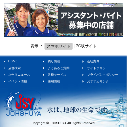
表示 ：
スマホサイト
|
PC版サイト
HOME
釣り情報
会社案内
店舗検索
よくあるご質問
サイトポリシー
上州屋ニュース
各種サービス
プライバシ－ポリシー
イベント情報
採用情報
おすすめリンク
Copyright © JOHSHUYA All Rights Reserved.