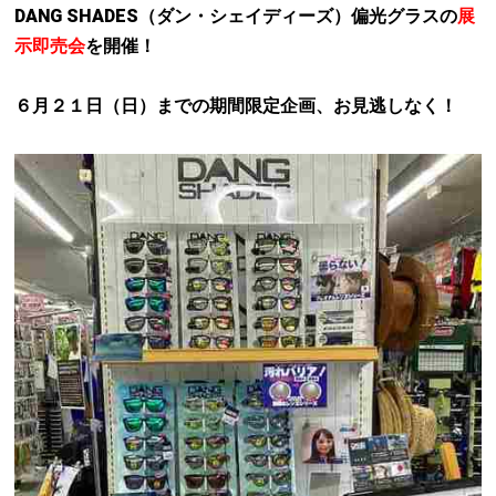
DANG SHADES（ダン・シェイディーズ）偏光グラス
の
展
示即売会
を開催！
６月２１日（日）までの期間限定企画、お見逃しなく！