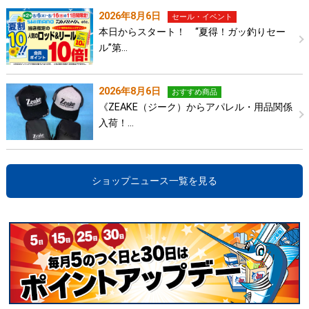
2026年8月6日
セール・イベント
本日からスタート！ “夏得！ガッ釣りセー
ル”第…
2026年8月6日
おすすめ商品
《ZEAKE（ジーク）からアパレル・用品関係
入荷！…
ショップニュース一覧を見る