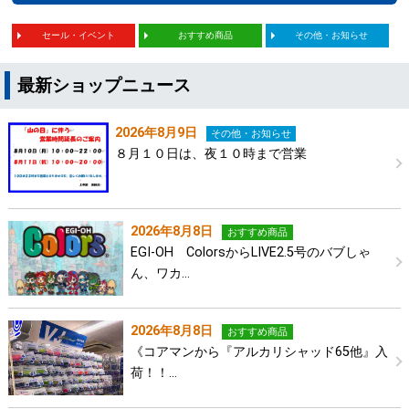
セール・イベント
おすすめ商品
その他・お知らせ
最新ショップニュース
2026年8月9日
その他・お知らせ
８月１０日は、夜１０時まで営業
2026年8月8日
おすすめ商品
EGI-OH ColorsからLIVE2.5号のバブしゃ
ん、ワカ…
2026年8月8日
おすすめ商品
《コアマンから『アルカリシャッド65他』入
荷！！…