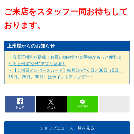
ご来店をスタッフ一同お待ちして
おります。
上州屋からのお知らせ
・会員証機能を搭載！お買い物や釣りの準備がもっと便利に
なる上州屋“公式”アプリ登場！
・【上州屋メンバーズカード】毎月5の付く日と30日（5日、
15日、25日、30日）はポイントアップデー！
ショップニュース一覧を見る