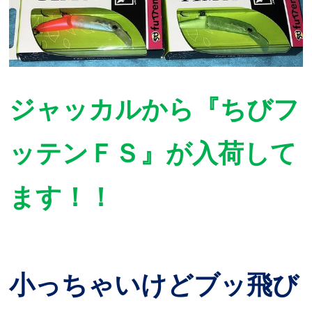
ジャッカルから『ちびフ
ッテンＦＳ』が入荷して
ます！！
小っちゃいけどブッ飛び