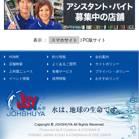
表示 ：
スマホサイト
|
PC版サイト
HOME
釣り情報
会社案内
店舗検索
よくあるご質問
サイトポリシー
上州屋ニュース
各種サービス
プライバシ－ポリシー
イベント情報
採用情報
おすすめリンク
Copyright © JOHSHUYA All Rights Reserved.
Produced by
B.Creation
&
CHOWARI
&
FISHING JAPAN
&
FISH
&
FUNEMAGA
&
TIDE GRAPH