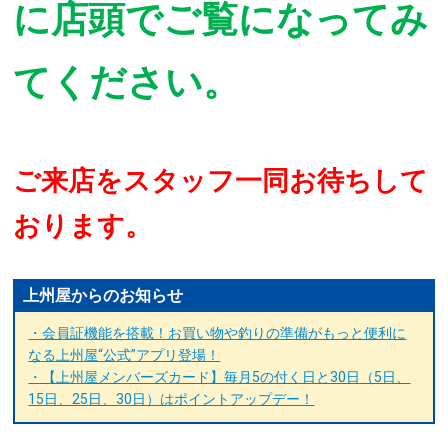
に店頭でご覧になってみ
てください。
ご来店をスタッフ一同お待ちして
おります。
上州屋からのお知らせ
・会員証機能を搭載！お買い物や釣りの準備がもっと便利に
なる上州屋“公式”アプリ登場！
・【上州屋メンバーズカード】毎月5の付く日と30日（5日、
15日、25日、30日）はポイントアップデー！