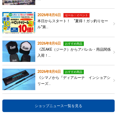
2026年8月6日
セール・イベント
本日からスタート！ “夏得！ガッ釣りセー
ル”第…
2026年8月6日
おすすめ商品
《ZEAKE（ジーク）からアパレル・用品関係
入荷！…
2026年8月6日
おすすめ商品
《シマノから『ディアルーナ インショアシ
リーズ…
ショップニュース一覧を見る