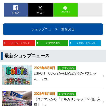
ショップニュース一覧を見る
セール・イベント
おすすめ商品
その他・お知らせ
最新ショップニュース
2026年8月8日
おすすめ商品
EGI-OH ColorsからLIVE2.5号のバブしゃ
ん、ワカ…
2026年8月8日
おすすめ商品
《コアマンから『アルカリシャッド65他』入
荷！！…