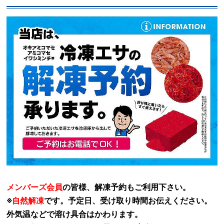
メンバーズ会員
の皆様、解凍予約もご利用下さい。
※
自然解凍
です。予定日、受け取り時間お伝えください。
外気温などで溶け具合はかわります。