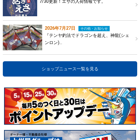
7/30更新！エサの入荷情報です。
2026年7月27日
その他・お知らせ
『テンヤ釣法でドラゴンを超え、神龍(シェ
ンロン)…
ショップニュース一覧を見る