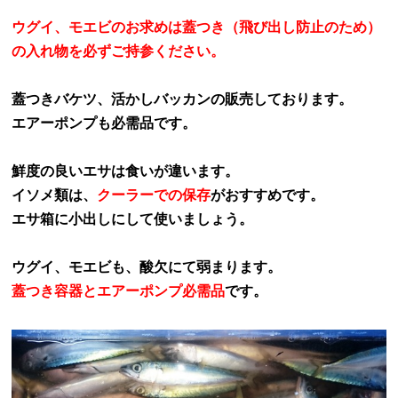
ウグイ、モエビのお求めは蓋つき（飛び出し防止のため）
の入れ物を必ずご持参ください。
蓋つきバケツ、活かしバッカンの販売しております。
エアーポンプも必需品です。
鮮度の良いエサは食いが違います。
イソメ類は、
クーラーでの保存
がおすすめです。
エサ箱に小出しにして使いましょう。
ウグイ、モエビも、
酸欠にて弱まります。
蓋つき容器とエアーポンプ必需品
です。