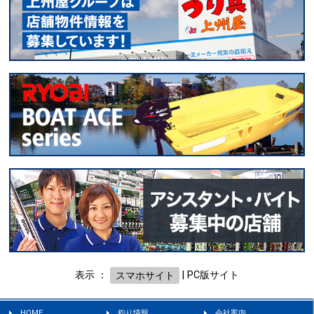
表示 ：
スマホサイト
|
PC版サイト
HOME
釣り情報
会社案内