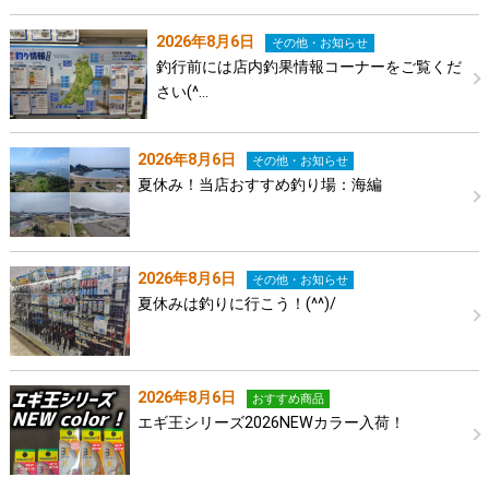
2026年8月6日
その他・お知らせ
釣行前には店内釣果情報コーナーをご覧くだ
さい(^…
2026年8月6日
その他・お知らせ
夏休み！当店おすすめ釣り場：海編
2026年8月6日
その他・お知らせ
夏休みは釣りに行こう！(^^)/
2026年8月6日
おすすめ商品
エギ王シリーズ2026NEWカラー入荷！