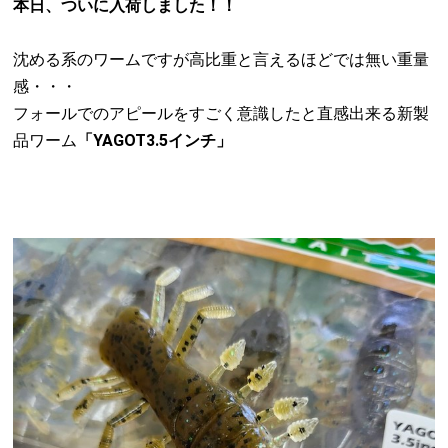
本日、ついに入荷しました！！
沈める系のワームですが高比重と言えるほどでは無い重量
感・・・
フォールでのアピールをすごく意識したと直感出来る新製
品ワーム
「YAGOT3.5インチ」