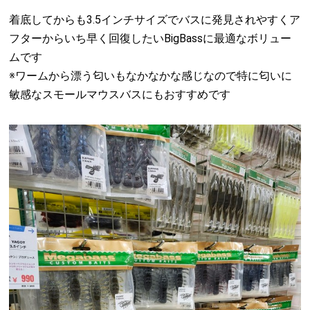
着底してからも3.5インチサイズでバスに発見されやすくア
フターからいち早く回復したいBigBassに最適なボリュー
ムです
※ワームから漂う匂いもなかなかな感じなので特に匂いに
敏感なスモールマウスバスにもおすすめです