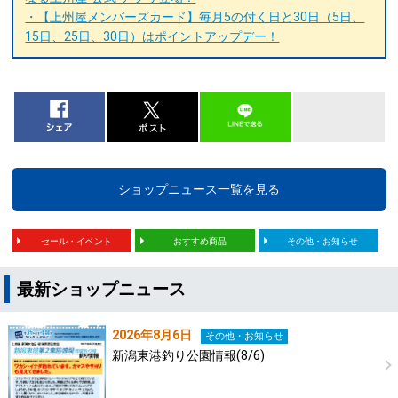
・【上州屋メンバーズカード】毎月5の付く日と30日（5日、
15日、25日、30日）はポイントアップデー！
ショップニュース一覧を見る
セール・イベント
おすすめ商品
その他・お知らせ
最新ショップニュース
2026年8月6日
その他・お知らせ
新潟東港釣り公園情報(8/6)