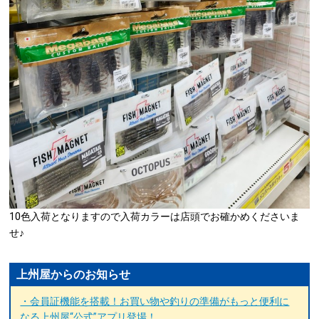
10色入荷となりますので入荷カラーは店頭でお確かめくださいま
せ♪
上州屋からのお知らせ
・会員証機能を搭載！お買い物や釣りの準備がもっと便利に
なる上州屋“公式”アプリ登場！