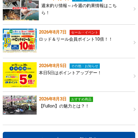
週末釣り情報～♪今週の釣果情報はこち
ら！
2026年8月7日
セール・イベント
ロッド＆リール会員ポイント10倍！！
2026年8月5日
その他・お知らせ
本日5日はポイントアップデー！
2026年8月3日
おすすめ商品
【Fullon】の魅力とは？！