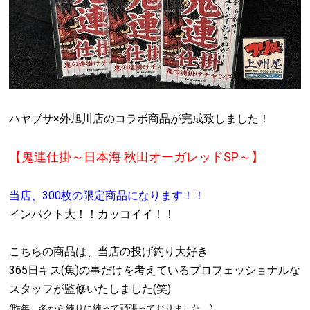
ハヤブサ×外旭川店のコラボ商品が完成致しました！
【鬼連仕掛～日本海 秋田オーガレッドSP～】
当店、300枚の限定商品になります！！
インパクト大！！カッコイイ！！
こちらの商品は、当店の投げ釣り大好き
365日キス(魚)の事だけを考えているプロフェッショナルな
スタッフが監修いたしました(笑)
(昨年、冬から練りに練って頑張っておりました。)