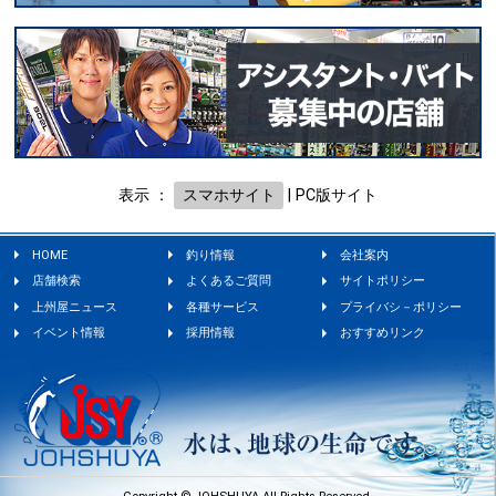
表示 ：
スマホサイト
|
PC版サイト
HOME
釣り情報
会社案内
店舗検索
よくあるご質問
サイトポリシー
上州屋ニュース
各種サービス
プライバシ－ポリシー
イベント情報
採用情報
おすすめリンク