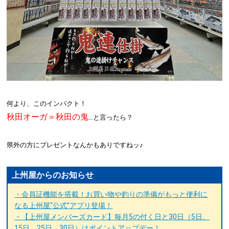
何より、このインパクト！
秋田オーガ＝秋田の鬼
…と言ったら？
県外の方にプレゼントなんかもありですねッ♪
上州屋からのお知らせ
・会員証機能を搭載！お買い物や釣りの準備がもっと便利に
なる上州屋“公式”アプリ登場！
・【上州屋メンバーズカード】毎月5の付く日と30日（5日、
15日、25日、30日）はポイントアップデー！