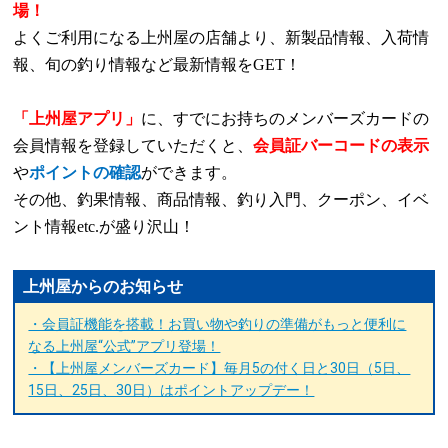
場！
よくご利用になる上州屋の店舗より、新製品情報、入荷情
報、旬の釣り情報など最新情報を
GET
！
「上州屋アプリ」
に、すでにお持ちのメンバーズカードの
会員情報を登録していただくと、
会員証バーコードの表示
や
ポイントの確認
ができます。
その他、釣果情報、商品情報、釣り入門、クーポン、イベ
ント情報
etc.
が盛り沢山！
上州屋からのお知らせ
・会員証機能を搭載！お買い物や釣りの準備がもっと便利に
なる上州屋“公式”アプリ登場！
・【上州屋メンバーズカード】毎月5の付く日と30日（5日、
15日、25日、30日）はポイントアップデー！