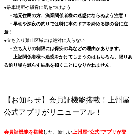
●駐車場所や騒音に気をつけよう
・地元住民の方、漁業関係者様の迷惑にならぬよう注意！
・早朝や深夜の釣りでは特に車のドアを締める際の音に注
意！
●立ち入り禁止区域には絶対に入らない
・立ち入りの制限には保安の為などの理由があります。
上記関係者様へ迷惑をかけてしまうのはもちろん、限りあ
る釣り場を減らす結果を招くことになりかねません。
【お知らせ】会員証機能搭載！上州屋
公式アプリがリニューアル！
会員証機能を搭載
した、新しい
上州屋“公式”アプリが登