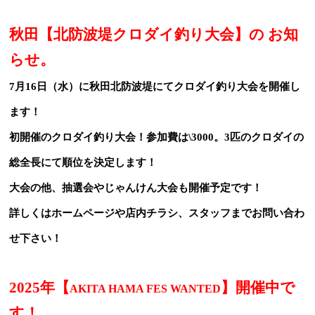
秋田【北防波堤クロダイ釣り大会】の お知
らせ。
7月16日（水）に秋田北防波堤にてクロダイ釣り大会を開催し
ます！
初開催のクロダイ釣り大会！参加費は\3000。3匹のクロダイの
総全長にて順位を決定します！
大会の他、抽選会やじゃんけん大会も開催予定です！
詳しくはホームページや店内チラシ、スタッフまでお問い合わ
せ下さい！
2025
年【
】開催中で
AKITA HAMA FES WANTED
す！