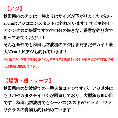
【アジ】
秋田県内のアジは一時よりはサイズが下がりましたが20～
25cmのアジはコンスタントに釣れています！サビキ釣り・
アジング共に好調ですので自分の好きな。得意な釣り方で
狙ってみてください！
そんな条件でも秋田北防波堤のアジはまだまだデカイ！最
大37cm！尺アジも釣れています！
※大型クルーズ船の寄港が多くなり中島埠頭が閉鎖される日がありますので釣行の際
には事前に確認して
下さい。
【堤防・磯・サーフ】
秋田県内の防波堤での一番人気はアジですが、アジ以外に
もサバやカタクチイワシが回遊しており、大型魚も狙い目
です！秋田北防波堤でもシーバス(スズキ)やヒラメ・ワラ
サクラスの青物も釣れ始めています！