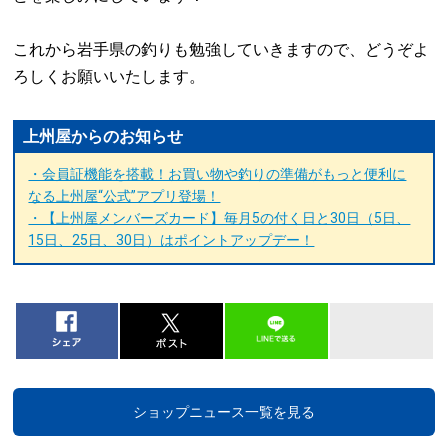
これから岩手県の釣りも勉強していきますので、どうぞよ
ろしくお願いいたします。
上州屋からのお知らせ
・会員証機能を搭載！お買い物や釣りの準備がもっと便利に
なる上州屋“公式”アプリ登場！
・【上州屋メンバーズカード】毎月5の付く日と30日（5日、
15日、25日、30日）はポイントアップデー！
ショップニュース一覧を見る