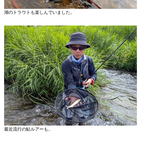
湖のトラウトも楽しんでいました。
最近流行の鮎ルアーも。