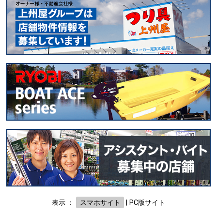
表示 ：
スマホサイト
|
PC版サイト