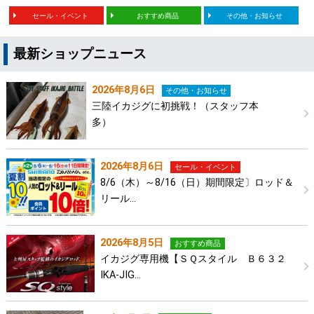
セール・イベント
おすすめ商品
その他・お知らせ
最新ショップニュース
2026年8月6日
その他・お知らせ
三陸イカジグに初挑戦！（スタッフ本
多）
2026年8月6日
セール・イベント
8/6（木）～8/16（日）期間限定〕ロッド＆
リール…
2026年8月5日
おすすめ商品
イカジグ専用機【ＳＱスタイル Ｂ６３２
IKA‐JIG…