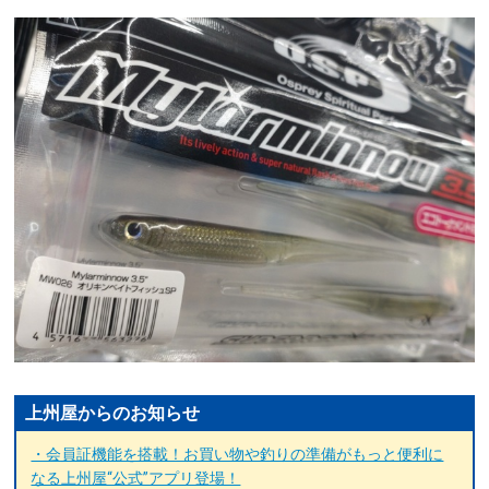
上州屋からのお知らせ
・会員証機能を搭載！お買い物や釣りの準備がもっと便利に
なる上州屋“公式”アプリ登場！