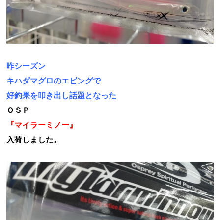
昨シーズン
キハダマグロのエビングで
好釣果を叩き出し話題となった
ＯＳＰ
『マイラーミノー』
入荷しました。