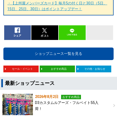
・【上州屋メンバーズカード】毎月5の付く日と30日（5日、
15日、25日、30日）はポイントアップデー！
ショップニュース一覧を見る
セール・イベント
おすすめ商品
その他・お知らせ
最新ショップニュース
2026年8月2日
おすすめ商品
D3カスタムルアーズ・フルベイト55入
荷！