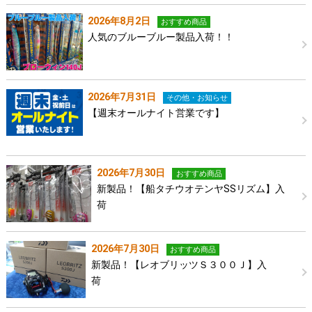
2026年8月2日
おすすめ商品
人気のブルーブルー製品入荷！！
2026年7月31日
その他・お知らせ
【週末オールナイト営業です】
2026年7月30日
おすすめ商品
新製品！【船タチウオテンヤSSリズム】入
荷
2026年7月30日
おすすめ商品
新製品！【レオブリッツＳ３００Ｊ】入
荷