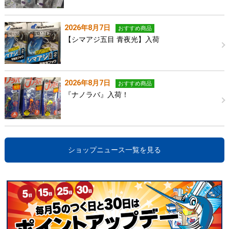
2026年8月7日
おすすめ商品
【シマアジ五目 青夜光】入荷
2026年8月7日
おすすめ商品
『ナノラバ』入荷！
ショップニュース一覧を見る