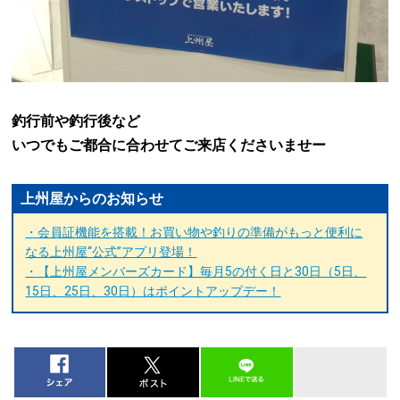
釣行前や釣行後など
いつでもご都合に合わせてご来店くださいませー
上州屋からのお知らせ
・会員証機能を搭載！お買い物や釣りの準備がもっと便利に
なる上州屋“公式”アプリ登場！
・【上州屋メンバーズカード】毎月5の付く日と30日（5日、
15日、25日、30日）はポイントアップデー！