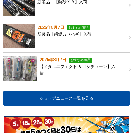
新製品！【熱砂ＸＲ】入荷
2026年8月7日
おすすめ商品
新製品【瞬鋭カワハギ】入荷
2026年8月7日
おすすめ商品
【メタルエフェクト サゴシチューン】入
荷
ショップニュース一覧を見る