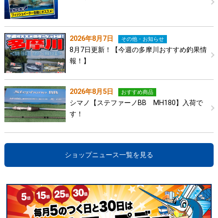
2026年8月7日
その他・お知らせ
8月7日更新！【今週の多摩川おすすめ釣果情
報！】
2026年8月5日
おすすめ商品
シマノ【ステファーノBB MH180】入荷で
す！
ショップニュース一覧を見る