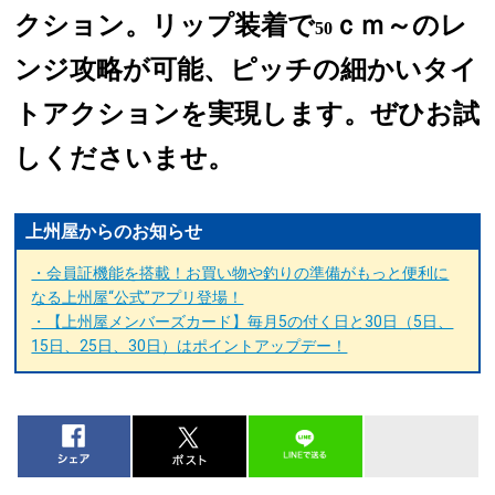
クション。リップ装着で
ｃｍ～のレ
50
ンジ攻略が可能、ピッチの細かいタイ
トアクションを実現します。ぜひお試
しくださいませ。
上州屋からのお知らせ
・会員証機能を搭載！お買い物や釣りの準備がもっと便利に
なる上州屋“公式”アプリ登場！
・【上州屋メンバーズカード】毎月5の付く日と30日（5日、
15日、25日、30日）はポイントアップデー！