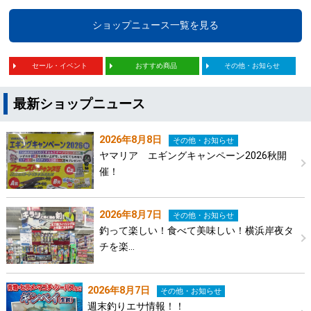
ショップニュース一覧を見る
セール・イベント
おすすめ商品
その他・お知らせ
最新ショップニュース
2026年8月8日
その他・お知らせ
ヤマリア エギングキャンペーン2026秋開
催！
2026年8月7日
その他・お知らせ
釣って楽しい！食べて美味しい！横浜岸夜タ
チを楽…
2026年8月7日
その他・お知らせ
週末釣りエサ情報！！