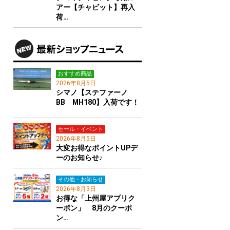
アー【チャビット】再入
荷…
おすすめ商品
2026年8月5日
シマノ【ステファーノ
BB MH180】入荷です！
セール・イベント
2026年8月5日
大変お得なポイントUPデ
ーのお知らせ♪
その他・お知らせ
2026年8月3日
お得な「上州屋アプリク
ーポン」 8月のクーポ
ン…