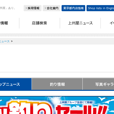
州屋」あり。
>
ニュース