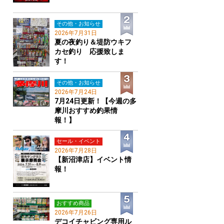
その他・お知らせ
2026年7月31日
夏の夜釣り＆堤防ウキフ
カセ釣り 応援致しま
す！
その他・お知らせ
2026年7月24日
7月24日更新！【今週の多
摩川おすすめ釣果情
報！】
セール・イベント
2026年7月28日
【新沼津店】イベント情
報！
おすすめ商品
2026年7月26日
デコイチャビング専用ル