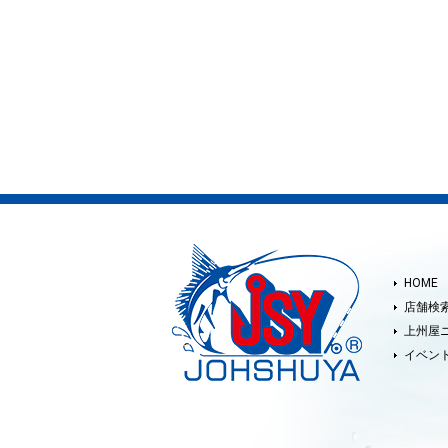
HOME
店舗検
上州屋
イベン