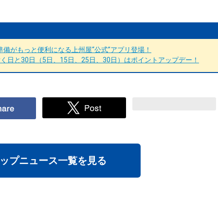
備がもっと便利になる上州屋“公式”アプリ登場！
日と30日（5日、15日、25日、30日）はポイントアップデー！
ップニュース一覧を見る