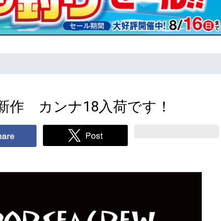
新作 カンナ18入荷です！