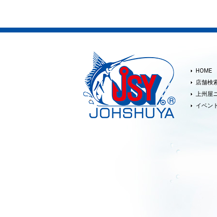
HOME
店舗検
上州屋
イベン