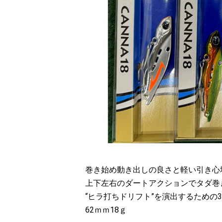
巻き始め動き出しの良さと軽い引き心
上下左右のダートアクションでタダ巻
“ヒラ打ちドリフト”を演出するための3pas
62ｍｍ18ｇ