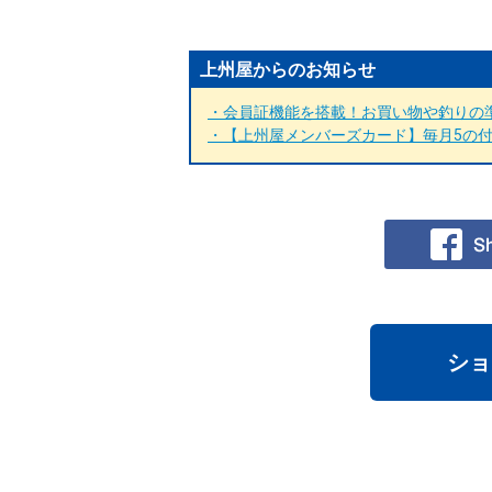
上州屋からのお知らせ
・会員証機能を搭載！お買い物や釣りの準
・【上州屋メンバーズカード】毎月5の付く
ショ