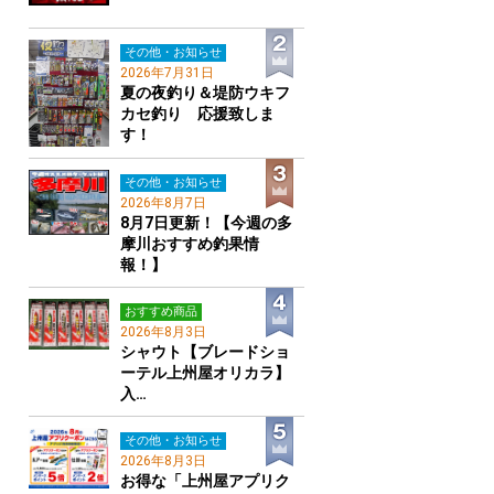
その他・お知らせ
2026年7月31日
夏の夜釣り＆堤防ウキフ
カセ釣り 応援致しま
す！
その他・お知らせ
2026年8月7日
8月7日更新！【今週の多
摩川おすすめ釣果情
報！】
おすすめ商品
2026年8月3日
シャウト【ブレードショ
ーテル上州屋オリカラ】
入…
その他・お知らせ
2026年8月3日
お得な「上州屋アプリク