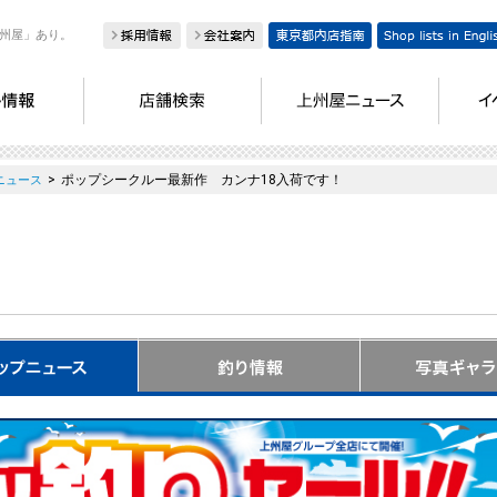
州屋」あり。
>
ポップシークルー最新作 カンナ18入荷です！
ニュース