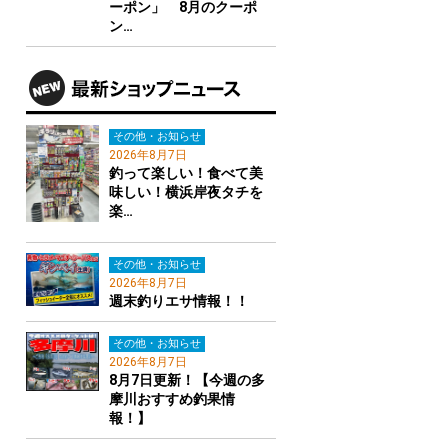
ーポン」 8月のクーポ
ン…
その他・お知らせ
2026年8月7日
釣って楽しい！食べて美
味しい！横浜岸夜タチを
楽…
その他・お知らせ
2026年8月7日
週末釣りエサ情報！！
その他・お知らせ
2026年8月7日
8月7日更新！【今週の多
摩川おすすめ釣果情
報！】