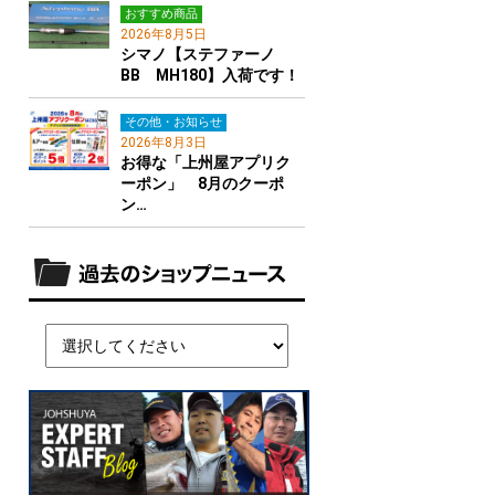
おすすめ商品
2026年8月5日
シマノ【ステファーノ
BB MH180】入荷です！
その他・お知らせ
2026年8月3日
お得な「上州屋アプリク
ーポン」 8月のクーポ
ン…