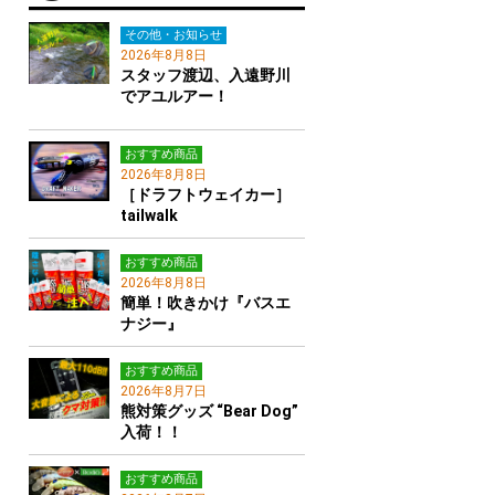
その他・お知らせ
2026年8月8日
スタッフ渡辺、入遠野川
でアユルアー！
おすすめ商品
2026年8月8日
［ドラフトウェイカー］
tailwalk
おすすめ商品
2026年8月8日
簡単！吹きかけ『バスエ
ナジー』
おすすめ商品
2026年8月7日
熊対策グッズ “Bear Dog”
入荷！！
おすすめ商品