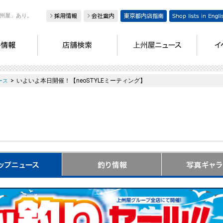
州屋」あり。
>
いよいよ本日開催！【neoSTYLEミーティング】
ース