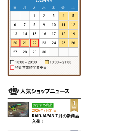
2026年9月
日
月
火
水
木
金
土
1
2
3
4
5
6
7
8
9
10
11
12
13
14
15
16
17
18
19
20
21
22
23
24
25
26
27
28
29
30
10:00～20:00
10:00～21:00
特別営業時間変更日
おすすめ商品
2026年7月31日
RAIDJAPAN７月の新商品
入荷！