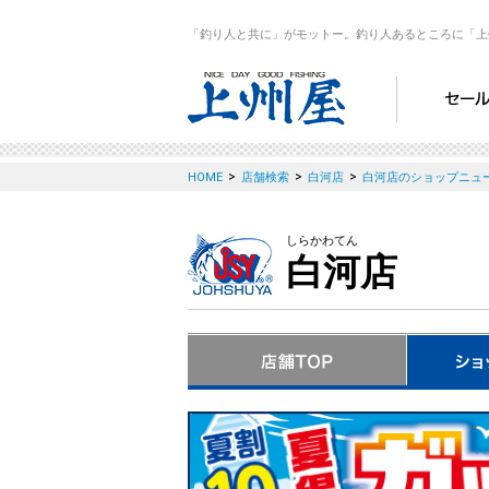
「釣り人と共に」がモットー。釣り人あるところに「上
>
>
>
HOME
店舗検索
白河店
白河店のショップニュ
しらかわてん
白河店