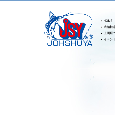
HOME
店舗検
上州屋
イベン