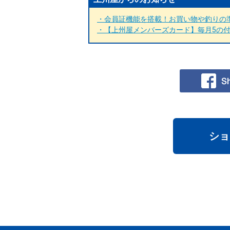
・会員証機能を搭載！お買い物や釣りの準
・【上州屋メンバーズカード】毎月5の付く
ショ