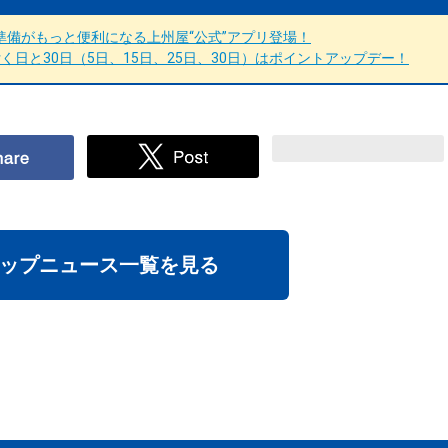
備がもっと便利になる上州屋“公式”アプリ登場！
日と30日（5日、15日、25日、30日）はポイントアップデー！
ップニュース一覧を見る