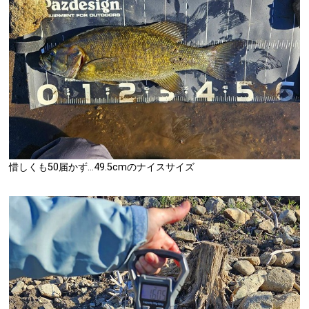
惜しくも50届かず…49.5cmのナイスサイズ