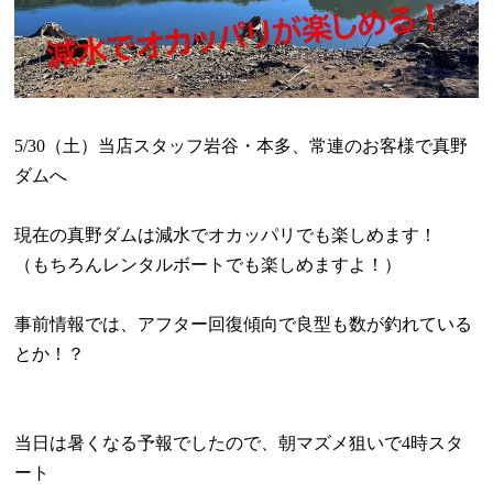
5/30
（土）当店スタッフ岩谷・本多、常連のお客様で真野
ダムへ
現在の真野ダムは減水でオカッパリでも楽しめます！
（もちろんレンタルボートでも楽しめますよ！）
事前情報では、アフター回復傾向で良型も数が釣れている
とか！？
当日は暑くなる予報でしたので、朝マズメ狙いで
4
時スタ
ート