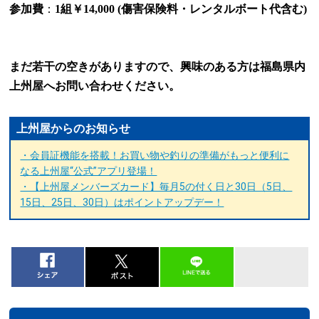
参加費
：
1
組￥
14,000 (
傷害保険料・レンタルボート代含む
)
まだ若干の空きがありますので、興味のある方は福島県内
上州屋へお問い合わせください。
上州屋からのお知らせ
・会員証機能を搭載！お買い物や釣りの準備がもっと便利に
なる上州屋“公式”アプリ登場！
・【上州屋メンバーズカード】毎月5の付く日と30日（5日、
15日、25日、30日）はポイントアップデー！