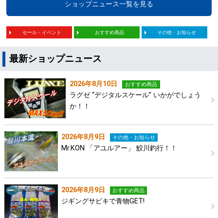
ショップニュース一覧を見る
セール・イベント
おすすめ商品
その他・お知らせ
最新ショップニュース
2026年8月10日
おすすめ商品
ラグゼ “デジタルスケール” いかがでしょう
か！！
2026年8月9日
その他・お知らせ
Mr.KON 「アユルアー」 鮫川釣行！！
2026年8月9日
おすすめ商品
ジギングサビキで青物GET!