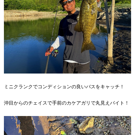
ミニクランクでコンディションの良いバスをキャッチ！
沖目からのチェイスで手前のカケアガリで丸見えバイト！