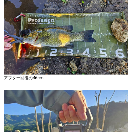
アフター回復の46cm