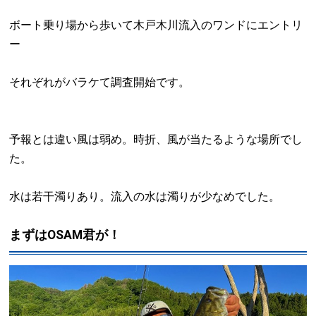
ボート乗り場から歩いて木戸木川流入のワンドにエントリ
ー
それぞれがバラケて調査開始です。
予報とは違い風は弱め。時折、風が当たるような場所でし
た。
水は若干濁りあり。流入の水は濁りが少なめでした。
まずはOSAM君が！