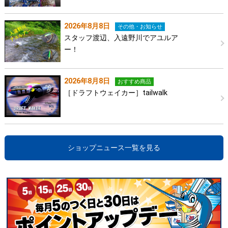
2026年8月8日
その他・お知らせ
スタッフ渡辺、入遠野川でアユルア
ー！
2026年8月8日
おすすめ商品
［ドラフトウェイカー］tailwalk
ショップニュース一覧を見る