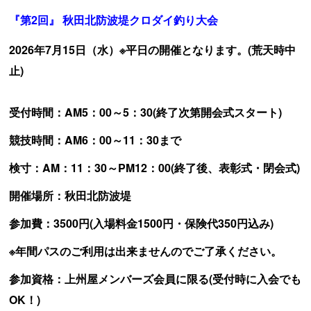
『第2回』 秋田北防波堤クロダイ釣り大会
2026
年7月15日（水）※平日の開催となります。(荒天時中
止)
受付時間：AM5：00～5：30(終了次第開会式スタート)
競技時間：AM6：00～11：30まで
検寸：AM：11：30～PM12：00(終了後、表彰式・閉会式)
開催場所：秋田北防波堤
参加費：3500円(入場料金1500円・保険代350円込み)
※年間パスのご利用は出来ませんのでご了承ください。
参加資格：上州屋メンバーズ会員に限る(受付時に入会でも
OK！)