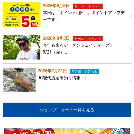
2026年8月5日
セール・イベント
本日は「ポイント5倍！」ポイントアップデ
ーです…
2026年8月3日
セール・イベント
今年も来るぞ ダンシェイディーズ！
8/21（金）…
2026年7月31日
その他・お知らせ
JC能代店週末釣り情報～♪
ショップニュース一覧を見る