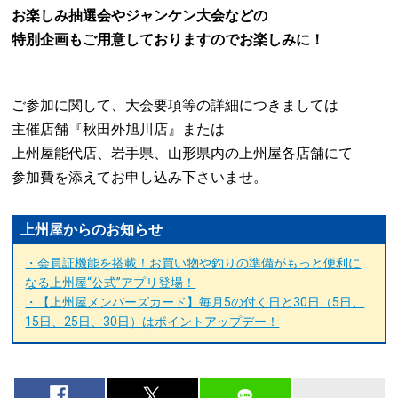
お楽しみ抽選会やジャンケン大会などの
特別企画もご用意しておりますのでお楽しみに！
ご参加に関して、大会要項等の詳細につきましては
主催店舗『秋田外旭川店』または
上州屋能代店、岩手県、山形県内の上州屋各店舗にて
参加費を添えてお申し込み下さいませ。
上州屋からのお知らせ
・会員証機能を搭載！お買い物や釣りの準備がもっと便利に
なる上州屋“公式”アプリ登場！
・【上州屋メンバーズカード】毎月5の付く日と30日（5日、
15日、25日、30日）はポイントアップデー！