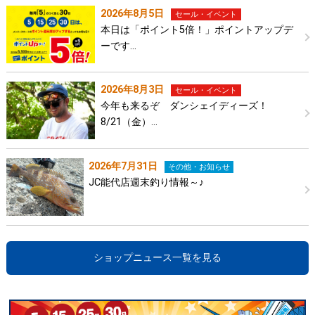
2026年8月5日
セール・イベント
本日は「ポイント5倍！」ポイントアップデ
ーです…
2026年8月3日
セール・イベント
今年も来るぞ ダンシェイディーズ！
8/21（金）…
2026年7月31日
その他・お知らせ
JC能代店週末釣り情報～♪
ショップニュース一覧を見る