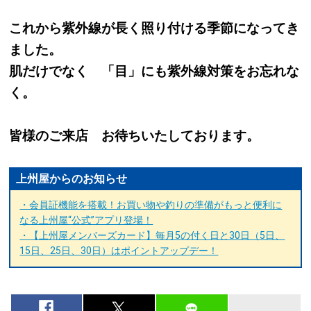
これから紫外線が長く照り付ける季節になってき
ました。
肌だけでなく 「目」にも紫外線対策をお忘れな
く。
皆様のご来店 お待ちいたしております。
上州屋からのお知らせ
・会員証機能を搭載！お買い物や釣りの準備がもっと便利に
なる上州屋“公式”アプリ登場！
・【上州屋メンバーズカード】毎月5の付く日と30日（5日、
15日、25日、30日）はポイントアップデー！