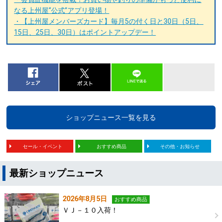
なる上州屋“公式”アプリ登場！
・【上州屋メンバーズカード】毎月5の付く日と30日（5日、
15日、25日、30日）はポイントアップデー！
ショップニュース一覧を見る
セール・イベント
おすすめ商品
その他・お知らせ
最新ショップニュース
2026年8月5日
おすすめ商品
ＶＪ－１０入荷！