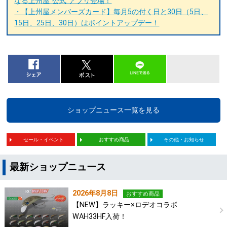
なる上州屋“公式”アプリ登場！
・【上州屋メンバーズカード】毎月5の付く日と30日（5日、
15日、25日、30日）はポイントアップデー！
ショップニュース一覧を見る
セール・イベント
おすすめ商品
その他・お知らせ
最新ショップニュース
2026年8月8日
おすすめ商品
【NEW】ラッキー×ロデオコラボ
WAH33HF入荷！