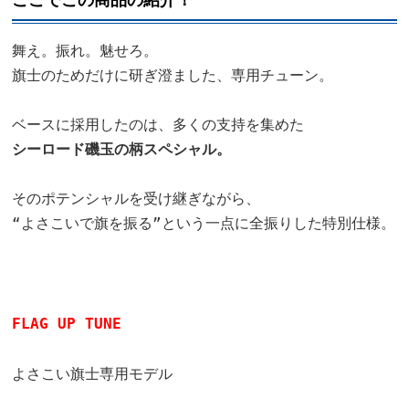
舞え。振れ。魅せろ。
旗士のためだけに研ぎ澄ました、専用チューン。
ベースに採用したのは、多くの支持を集めた
シーロード磯玉の柄スペシャル。
そのポテンシャルを受け継ぎながら、
“よさこいで旗を振る”という一点に全振りした特別仕様。
FLAG UP TUNE
よさこい旗士専用モデル