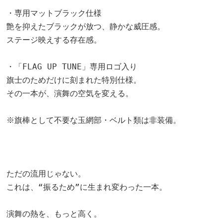
・専用マットブラック仕様
艶を抑えたブラックが放つ、静かな威圧感。
ステージ映えする存在感。
・「FLAG UP TUNE」専用ロゴ入り
旗士のためだけに刻まれた特別仕様。
その一本が、演舞の空気を変える。
※旗棒として不要な玉網部・ベルト類は非装備。
ただの流用じゃない。
これは、“振るため”に生まれ変わった一本。
演舞の熱を、もっと高く。