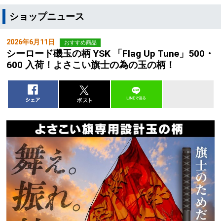
ショップニュース
2026年6月11日
おすすめ商品
シーロード磯玉の柄 YSK 「Flag Up Tune」500・
600 入荷！よさこい旗士の為の玉の柄！