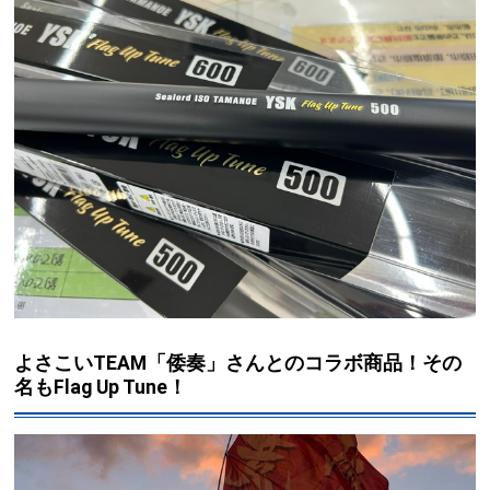
よさこいTEAM「倭奏」さんとのコラボ商品！その
名もFlag Up Tune！