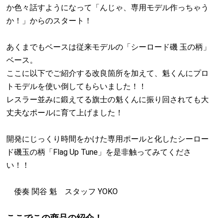
か色々話すようになって「んじゃ、専用モデル作っちゃう
か！」からのスタート！
あくまでもベースは従来モデルの「シーロード磯 玉の柄」
ベース。
ここに以下でご紹介する改良箇所を加えて、魁くんにプロ
トモデルを使い倒してもらいました！！
レスラー並みに鍛えてる旗士の魁くんに振り回されても大
丈夫なポールに育て上げました！
開発にじっくり時間をかけた専用ポールと化したシーロー
ド磯玉の柄「Flag Up Tune」を是非触ってみてくださ
い！！
倭奏 関谷 魁 スタッフ YOKO
ここでこの商品の紹介！