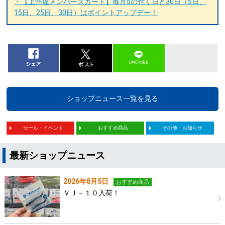
・【上州屋メンバーズカード】毎月5の付く日と30日（5日、
15日、25日、30日）はポイントアップデー！
ショップニュース一覧を見る
セール・イベント
おすすめ商品
その他・お知らせ
最新ショップニュース
2026年8月5日
おすすめ商品
ＶＪ－１０入荷！