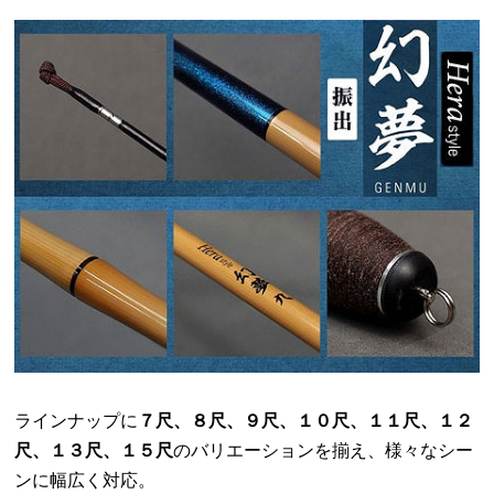
ラインナップに
７尺、８尺、９尺、１０尺、１１尺、１２
尺、１３尺、１５尺
のバリエーションを揃え、様々なシー
ンに幅広く対応。