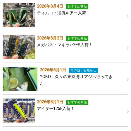
2026年8月4日
おすすめ商品
ティムコ：渓流ルアー入荷！
2026年8月2日
おすすめ商品
メガバス：マキッパFFS入荷！
2026年8月1日
その他・お知らせ
YOKO：久々の東京湾LTアジへ行ってき
た！
2026年8月1日
おすすめ商品
アイザー125F入荷！