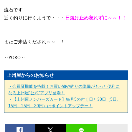
流石です！
近く釣りに行くようで・・・
日焼け止め忘れずに～～！！
またご来店くだされ～～！！
～YOKO～
上州屋からのお知らせ
・会員証機能を搭載！お買い物や釣りの準備がもっと便利に
なる上州屋“公式”アプリ登場！
・【上州屋メンバーズカード】毎月5の付く日と30日（5日、
15日、25日、30日）はポイントアップデー！