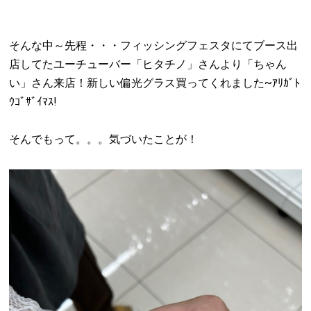
そんな中～先程・・・フィッシングフェスタにてブース出
店してたユーチューバー「ヒタチノ」さんより「ちゃん
い」さん来店！新しい偏光グラス買ってくれました~ｱﾘｶﾞﾄ
ｳｺﾞｻﾞｲﾏｽ!
そんでもって。。。気づいたことが！