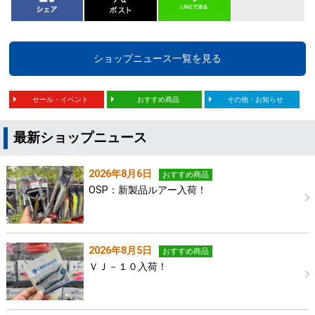
ショップニュース一覧を見る
セール・イベント
おすすめ商品
その他・お知らせ
最新ショップニュース
2026年8月6日
おすすめ商品
OSP：新製品ルアー入荷！
2026年8月5日
おすすめ商品
ＶＪ－１０入荷！