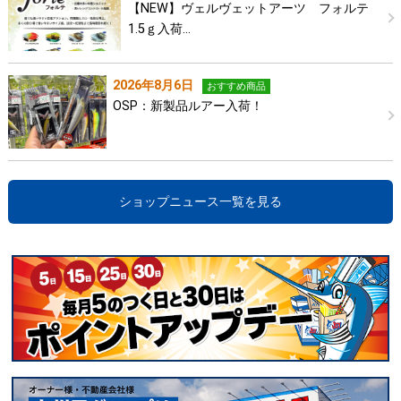
【NEW】ヴェルヴェットアーツ フォルテ
1.5ｇ入荷…
2026年8月6日
おすすめ商品
OSP：新製品ルアー入荷！
ショップニュース一覧を見る