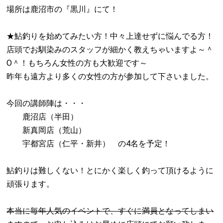
場所は鹿沼市の『黒川』にて！
★鮎釣りを始めてみたい方！中々上達せずに悩んでる方！
店頭でお馴染みのスタッフが細かく教えちゃいますよ～＾
O＾！もちろん女性の方も大歓迎です～
昨年も遠方より多くの女性の方が参加して下さいました。
今回の講師陣は・・・
鹿沼店（半田）
新真岡店（荒山）
宇都宮店（仁平・新井） の4名を予定！
鮎釣りは難しくない！とにかく楽しく釣って頂けるように
頑張ります。
本当に毎年人気のイベントで、すぐに満員となってしまい