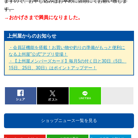
ますので、お申し込みはお早めに店頭にてお願い致しま
す。
おかげさまで満員になりました。
→
上州屋からのお知らせ
・会員証機能を搭載！お買い物や釣りの準備がもっと便利に
なる上州屋“公式”アプリ登場！
・【上州屋メンバーズカード】毎月5の付く日と30日（5日、
15日、25日、30日）はポイントアップデー！
ショップニュース一覧を見る