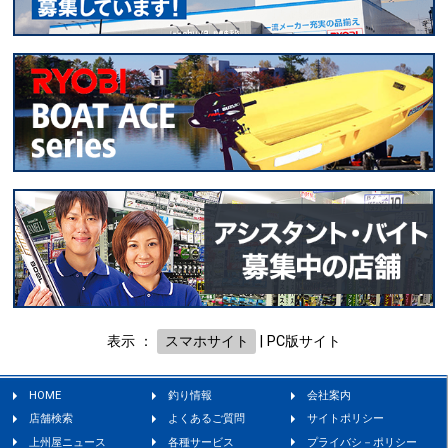
表示 ：
スマホサイト
|
PC版サイト
HOME
釣り情報
会社案内
店舗検索
よくあるご質問
サイトポリシー
上州屋ニュース
各種サービス
プライバシ－ポリシー