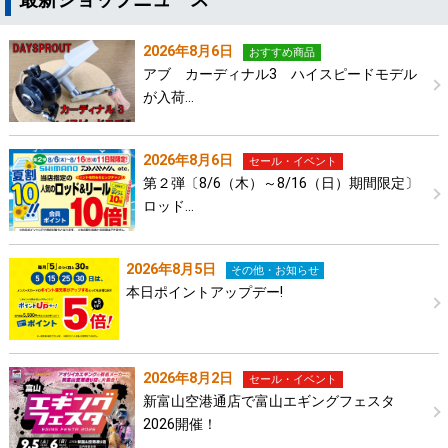
2026年8月6日
おすすめ商品
アブ カーディナル3 ハイスピードモデル
が入荷…
2026年8月6日
セール・イベント
第２弾〔8/6（木）～8/16（日）期間限定〕
ロッド…
2026年8月5日
その他・お知らせ
本日ポイントアップデー!
2026年8月2日
セール・イベント
新富山空港通店で富山エギングフェスタ
2026開催！