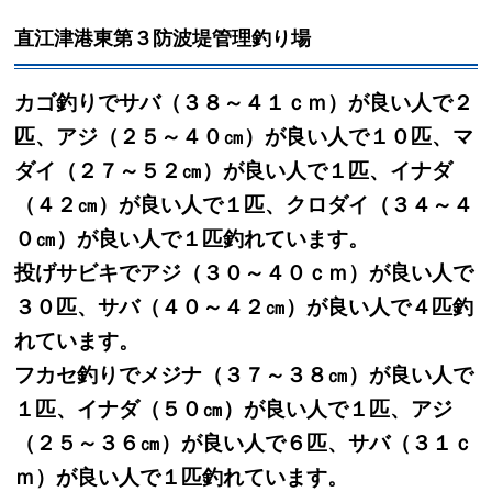
直江津港東第３防波堤管理釣り場
カゴ釣りでサバ（３８～４１ｃｍ）が良い人で２
匹、アジ（２５～４０㎝）が良い人で１０匹、マ
ダイ（２７～５２㎝）が良い人で１匹、イナダ
（４２㎝）が良い人で１匹、クロダイ（３４～４
０㎝）が良い人で１匹釣れています。
投げサビキでアジ（３０～４０ｃｍ）が良い人で
３０匹、サバ（４０～４２㎝）が良い人で４匹釣
れています。
フカセ釣りでメジナ（３７～３８㎝）が良い人で
１匹、イナダ（５０㎝）が良い人で１匹、アジ
（２５～３６㎝）が良い人で６匹、サバ（３１ｃ
ｍ）が良い人で１匹釣れています。