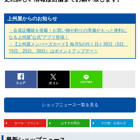
上州屋からのお知らせ
・会員証機能を搭載！お買い物や釣りの準備がもっと便利に
なる上州屋“公式”アプリ登場！
・【上州屋メンバーズカード】毎月5の付く日と30日（5日、
15日、25日、30日）はポイントアップデー！
ショップニュース一覧を見る
セール・イベント
おすすめ商品
その他・お知らせ
最新ショップニュース