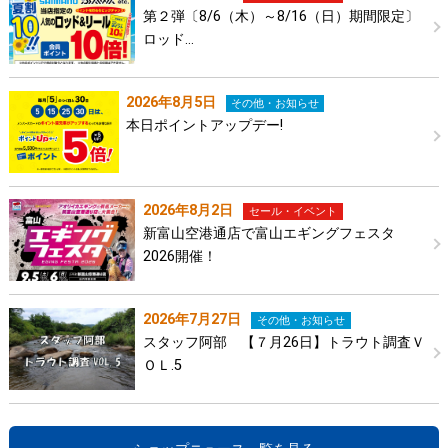
第２弾〔8/6（木）～8/16（日）期間限定〕
ロッド…
2026年8月5日
その他・お知らせ
本日ポイントアップデー!
2026年8月2日
セール・イベント
新富山空港通店で富山エギングフェスタ
2026開催！
2026年7月27日
その他・お知らせ
スタッフ阿部 【７月26日】トラウト調査Ｖ
ＯＬ.5