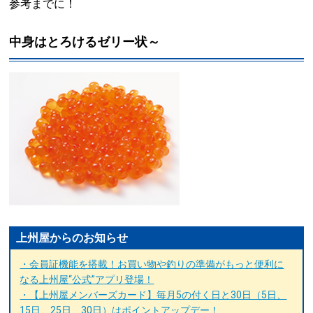
参考までに！
中身はとろけるゼリー状～
上州屋からのお知らせ
・会員証機能を搭載！お買い物や釣りの準備がもっと便利に
なる上州屋“公式”アプリ登場！
・【上州屋メンバーズカード】毎月5の付く日と30日（5日、
15日、25日、30日）はポイントアップデー！