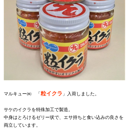
粒イクラ
マルキュー
㈱
「
」入荷しました。
サケのイクラを特殊加工で製造。
中身はとろけるゼリー状で、エサ持ちと食い込みの良さを
両立しています。