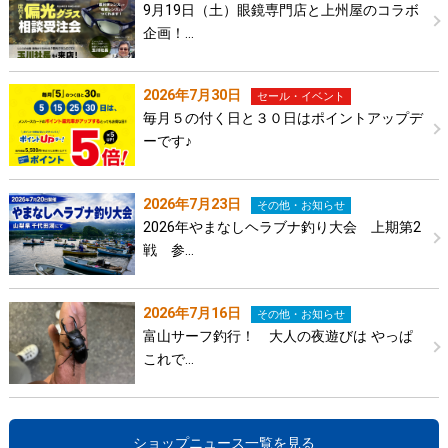
9月19日（土）眼鏡専門店と上州屋のコラボ
企画！…
2026年7月30日
セール・イベント
毎月５の付く日と３０日はポイントアップデ
ーです♪
2026年7月23日
その他・お知らせ
2026年やまなしヘラブナ釣り大会 上期第2
戦 参…
2026年7月16日
その他・お知らせ
富山サーフ釣行！ 大人の夜遊びは やっぱ
これで…
ショップニュース一覧を見る