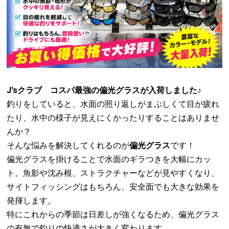
J'sクラブ コスパ最強の偏光グラスが入荷しました♪
釣りをしていると、水面の照り返しがまぶしくて目が疲れ
たり、水中の様子が見えにくかったりすることはありませ
んか？
そんな悩みを解決してくれるのが
偏光グラス
です！
偏光グラスを掛けることで水面のギラつきを大幅にカッ
ト。魚影や沈み根、ストラクチャーなどが見やすくなり、
サイトフィッシングはもちろん、安全面でも大きな効果を
発揮します。
特にこれからの季節は日差しが強くなるため、偏光グラス
の有無で釣りの快適さが大きく変わります。