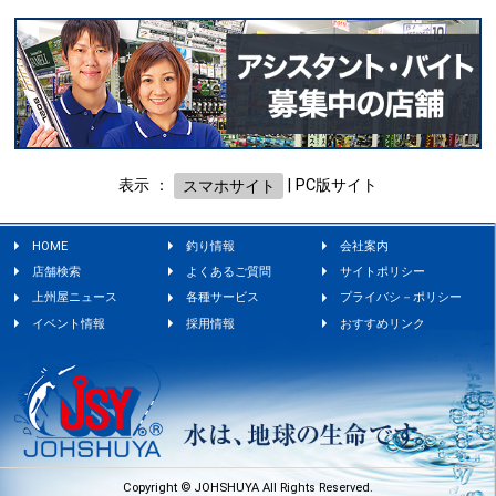
表示 ：
スマホサイト
|
PC版サイト
HOME
釣り情報
会社案内
店舗検索
よくあるご質問
サイトポリシー
上州屋ニュース
各種サービス
プライバシ－ポリシー
イベント情報
採用情報
おすすめリンク
Copyright © JOHSHUYA All Rights Reserved.