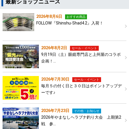
最新ショップニュース
2026年8月6日
おすすめ商品
FOLLOW『Shinshu-Shad4.2』入荷！
2026年8月2日
セール・イベント
9月19日（土）眼鏡専門店と上州屋のコラボ
企画！…
2026年7月30日
セール・イベント
毎月５の付く日と３０日はポイントアップデ
ーです♪
2026年7月23日
その他・お知らせ
2026年やまなしヘラブナ釣り大会 上期第2
戦 参…