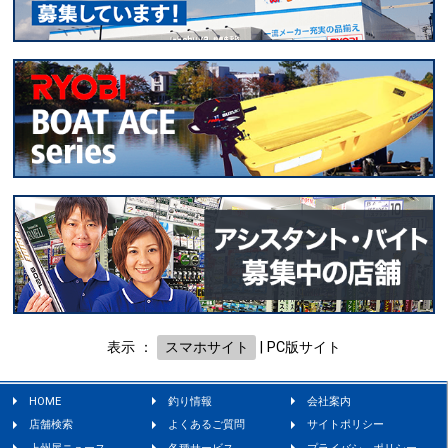
表示 ：
スマホサイト
|
PC版サイト
HOME
釣り情報
会社案内
店舗検索
よくあるご質問
サイトポリシー