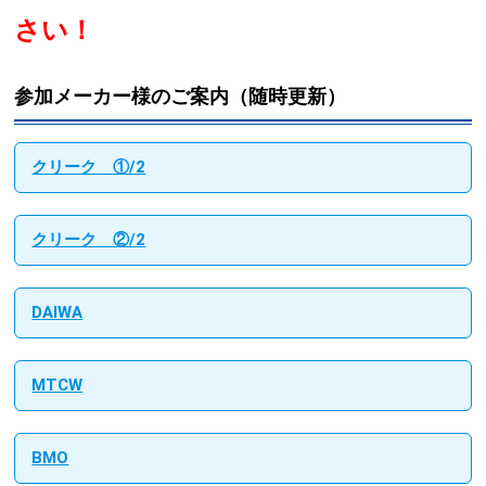
さい！
参加メーカー様のご案内（随時更新）
クリーク ①/2
クリーク ②/2
DAIWA
MTCW
BMO