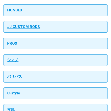
HONDEX
JJ CUSTOM RODS
PROX
シマノ
バリバス
C-style
疾風