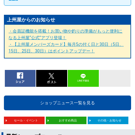
上州屋からのお知らせ
・会員証機能を搭載！お買い物や釣りの準備がもっと便利に
なる上州屋“公式”アプリ登場！
・【上州屋メンバーズカード】毎月5の付く日と30日（5日、
15日、25日、30日）はポイントアップデー！
ショップニュース一覧を見る
セール・イベント
おすすめ商品
その他・お知らせ