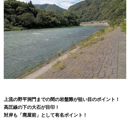
上流の野平洞門までの間の岩盤際が狙い目のポイント！
高圧線の下の大石が目印！
対岸も「廃屋前」として有名ポイント！