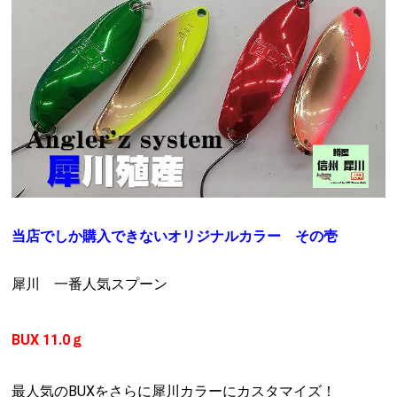
当店でしか購入できないオリジナルカラー その壱
犀川 一番人気スプーン
BUX 11.0ｇ
最人気のBUXをさらに犀川カラーにカスタマイズ！