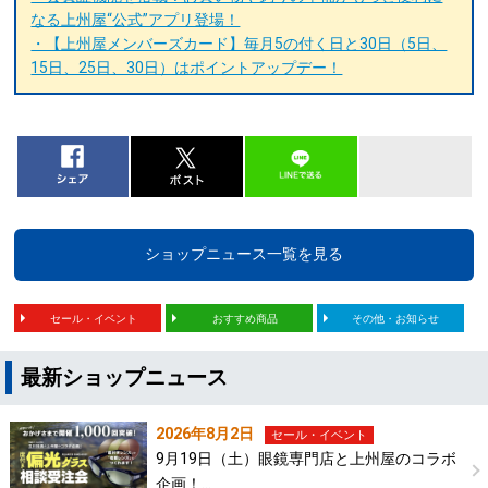
なる上州屋“公式”アプリ登場！
・【上州屋メンバーズカード】毎月5の付く日と30日（5日、
15日、25日、30日）はポイントアップデー！
ショップニュース一覧を見る
セール・イベント
おすすめ商品
その他・お知らせ
最新ショップニュース
2026年8月2日
セール・イベント
9月19日（土）眼鏡専門店と上州屋のコラボ
企画！…