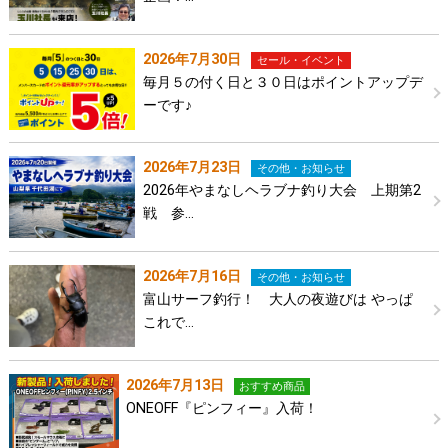
2026年7月30日
セール・イベント
毎月５の付く日と３０日はポイントアップデ
ーです♪
2026年7月23日
その他・お知らせ
2026年やまなしヘラブナ釣り大会 上期第2
戦 参…
2026年7月16日
その他・お知らせ
富山サーフ釣行！ 大人の夜遊びは やっぱ
これで…
2026年7月13日
おすすめ商品
ONEOFF『ピンフィー』入荷！