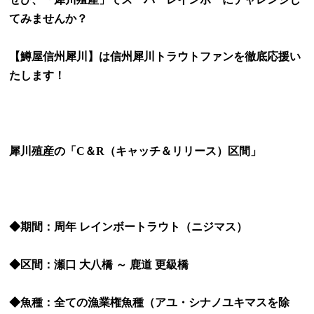
てみませんか？
【鱒屋信州犀川】は信州犀川トラウトファンを徹底応援い
たします！
犀川殖産の「
C
＆
R
（キャッチ＆リリース）区間」
◆期間：周年 レインボートラウト（ニジマス）
◆区間：瀬口 大八橋 ～ 鹿道 更級橋
◆魚種：全ての漁業権魚種（アユ・シナノユキマスを除