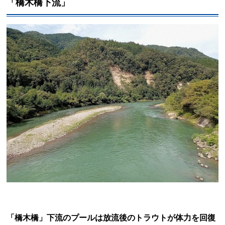
「橋木橋下流」
「橋木橋」下流のプールは放流後のトラウトが体力を回復