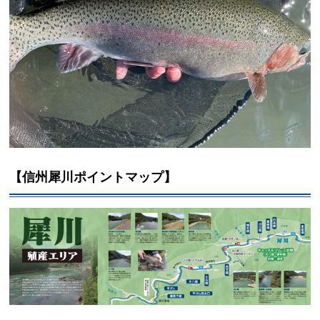
【信州犀川ポイントマップ】