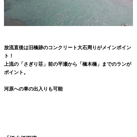
放流直後は旧橋跡のコンクリート大石周りがメインポイン
ト！
上流の「さぎり荘」前の平瀬から「橋木橋」までのランが
ポイント。
河原への車の出入りも可能