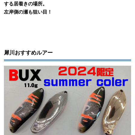
する居着きの場所。
左岸側の瀬も狙い目！
犀川おすすめルアー