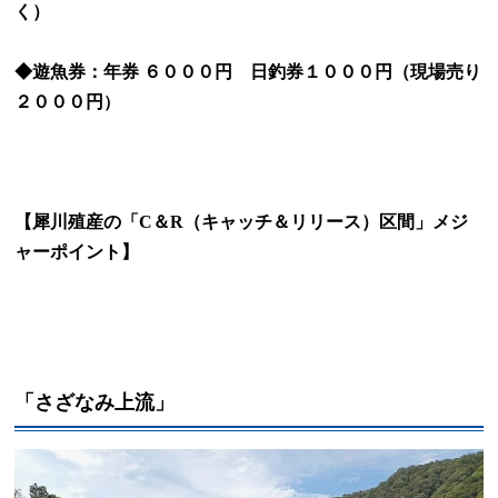
く）
◆遊魚券：年券 ６０００円 日釣券１０００円（現場売り
２０００円
）
【犀川殖産の「
C
＆
R
（キャッチ＆リリース）区間」メジ
ャーポイント】
「さざなみ上流」