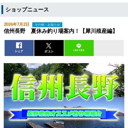
ショップニュース
2026年7月2日
その他・お知らせ
信州長野 夏休み釣り場案内！【犀川殖産編】