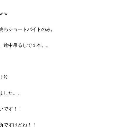
ｗｗ
終わショートバイトのみ。
、途中吊るしで１本。。
！泣
ました。。
いです！！
所ですけどね！！