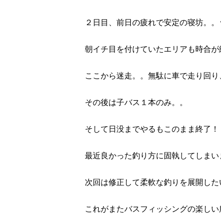
２日目、前日の疲れで安定の寝坊。。
朝イチ目を付けていたエリアも時合が
ここから迷走。。無駄に車で走り回り
その後は子バス１本のみ。。
そして日没までやるもこのまま終了！
最近良かった釣り方に固執してしまい
次回は修正して柔軟な釣りを展開した
これがまたバスフィッシングの楽しい