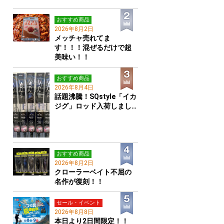
おすすめ商品
2026年8月2日
メッチャ売れてま
す！！！混ぜるだけで超
美味い！！
おすすめ商品
2026年8月4日
話題沸騰！SQstyle「イカ
ジグ」ロッド入荷しまし…
おすすめ商品
2026年8月2日
クローラーベイト不屈の
名作が復刻！！
セール・イベント
2026年8月8日
本日より2日間限定！！