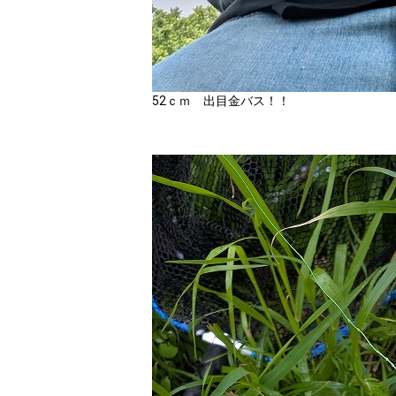
52ｃｍ 出目金バス！！