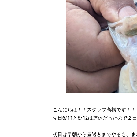
こんにちは！！スタッフ高橋です！！
先日6/11と6/12は連休だったので２
初日は早朝から昼過ぎまでやるも、ま