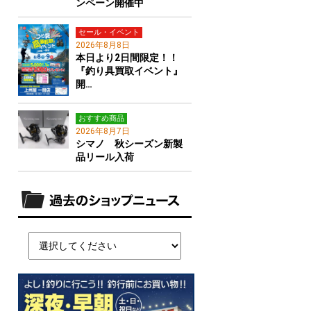
ンペーン開催中
セール・イベント
2026年8月8日
本日より2日間限定！！
『釣り具買取イベント』
開…
おすすめ商品
2026年8月7日
シマノ 秋シーズン新製
品リール入荷