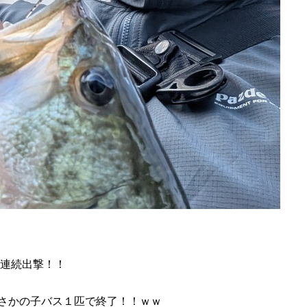
日連続出撃！！
さかの子バス１匹で終了！！ｗｗ