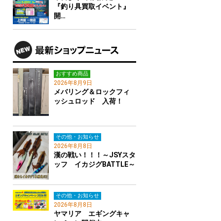
『釣り具買取イベント』
開…
おすすめ商品
2026年8月9日
メバリング＆ロックフィ
ッシュロッド 入荷！
その他・お知らせ
2026年8月8日
漢の戦い！！！～JSYスタ
ッフ イカジグBATTLE～
その他・お知らせ
2026年8月8日
ヤマリア エギングキャ