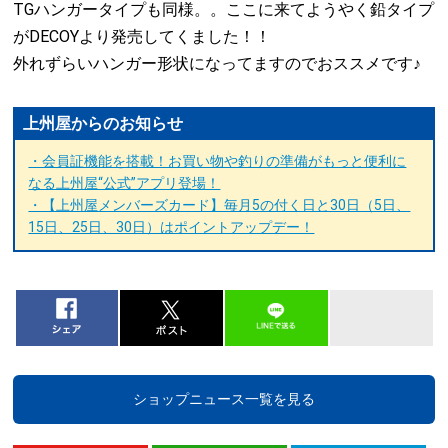
TGハンガータイプも同様。。ここに来てようやく鉛タイプ
がDECOYより発売してくました！！
外れずらいハンガー形状になってますのでおススメです♪
上州屋からのお知らせ
・会員証機能を搭載！お買い物や釣りの準備がもっと便利に
なる上州屋“公式”アプリ登場！
・【上州屋メンバーズカード】毎月5の付く日と30日（5日、
15日、25日、30日）はポイントアップデー！
ショップニュース一覧を見る