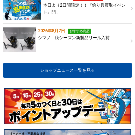
本日より2日間限定！！『釣り具買取イベン
ト』開…
2026年8月7日
おすすめ商品
シマノ 秋シーズン新製品リール入荷
ショップニュース一覧を見る