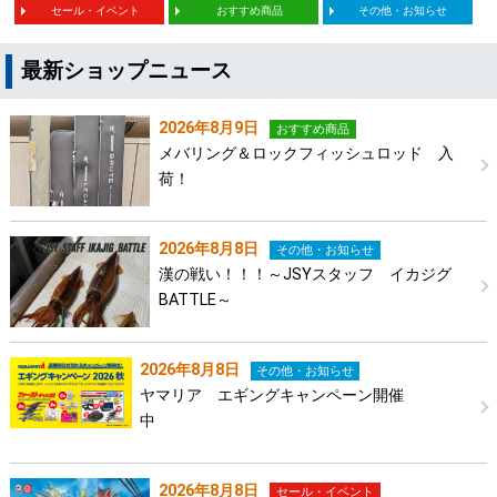
セール・イベント
おすすめ商品
その他・お知らせ
最新ショップニュース
2026年8月9日
おすすめ商品
メバリング＆ロックフィッシュロッド 入
荷！
2026年8月8日
その他・お知らせ
漢の戦い！！！～JSYスタッフ イカジグ
BATTLE～
2026年8月8日
その他・お知らせ
ヤマリア エギングキャンペーン開催
中
2026年8月8日
セール・イベント