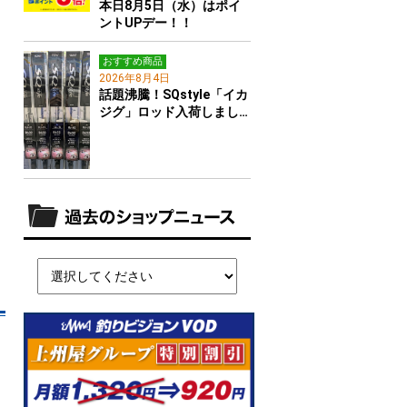
本日8月5日（水）はポイ
ントUPデー！！
おすすめ商品
2026年8月4日
話題沸騰！SQstyle「イカ
ジグ」ロッド入荷しまし…