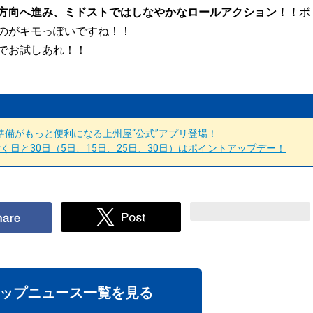
方向へ進み、ミドストではしなやかなロールアクション！！
ボ
のがキモっぽいですね！！
でお試しあれ！！
備がもっと便利になる上州屋“公式”アプリ登場！
日と30日（5日、15日、25日、30日）はポイントアップデー！
ップニュース一覧を見る