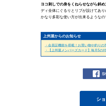
ヨコ刺しでの身をくねらせながら斜め
ディ全体にぐるりとリブが設けてあり
かなり多彩な使い方が出来るようなの
上州屋からのお知らせ
・会員証機能を搭載！お買い物や釣りの準
・【上州屋メンバーズカード】毎月5の付く
ショ