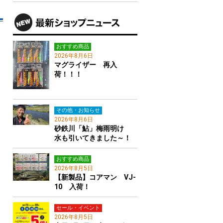
おすすめ商品
2026年8月6日
マグライザー 再入
荷！！！
その他・お知らせ
2026年8月6日
砂鉄川「鮎」梅雨明け
水も引いてきました～！
おすすめ商品
2026年8月5日
【新製品】コアマン VJ-
10 入荷！
セール・イベント
2026年8月5日