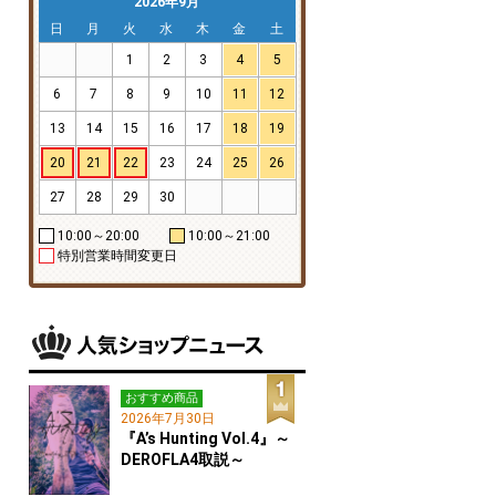
2026年9月
日
月
火
水
木
金
土
1
2
3
4
5
6
7
8
9
10
11
12
13
14
15
16
17
18
19
20
21
22
23
24
25
26
27
28
29
30
10:00～20:00
10:00～21:00
特別営業時間変更日
おすすめ商品
2026年7月30日
『A’s Hunting Vol.4』～
DEROFLA4取説～