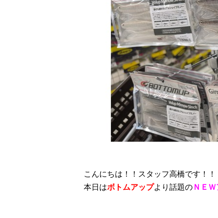
こんにちは！！スタッフ高橋です！！
本日は
ボトムアップ
より話題の
ＮＥＷ