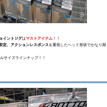
ョイントジグ
は
マストアイテム
！！
安定、アクションレスポンス
を重視したヘッド形状でかなり期
ルサイズラインナップ！！