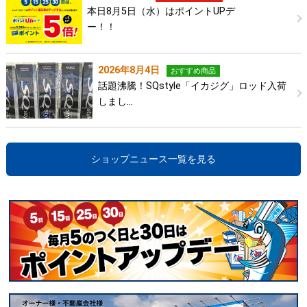
本日8月5日（水）はポイントUPデ
ー！！
2026年8月4日
おすすめ商品
話題沸騰！SQstyle「イカジグ」ロッド入荷
しまし…
ショップニュース一覧を見る