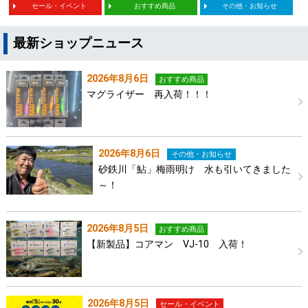
セール・イベント
おすすめ商品
その他・お知らせ
最新ショップニュース
2026年8月6日
おすすめ商品
マグライザー 再入荷！！！
2026年8月6日
その他・お知らせ
砂鉄川「鮎」梅雨明け 水も引いてきました
～！
2026年8月5日
おすすめ商品
【新製品】コアマン VJ-10 入荷！
2026年8月5日
セール・イベント