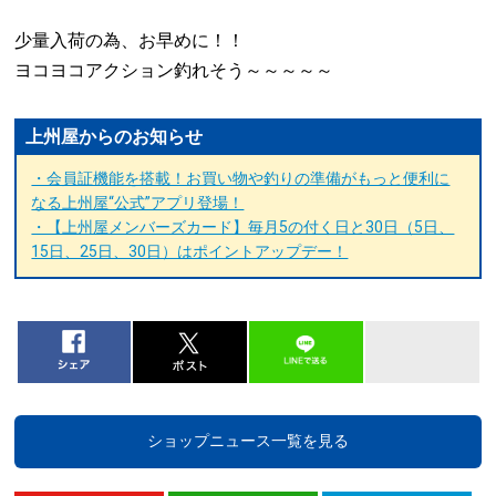
少量入荷の為、お早めに！！
ヨコヨコアクション釣れそう～～～～～
上州屋からのお知らせ
・会員証機能を搭載！お買い物や釣りの準備がもっと便利に
なる上州屋“公式”アプリ登場！
・【上州屋メンバーズカード】毎月5の付く日と30日（5日、
15日、25日、30日）はポイントアップデー！
ショップニュース一覧を見る