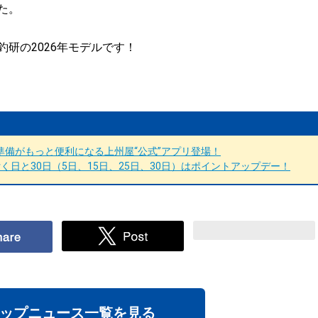
た。
研の2026年モデルです！
備がもっと便利になる上州屋“公式”アプリ登場！
日と30日（5日、15日、25日、30日）はポイントアップデー！
ップニュース一覧を見る