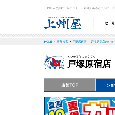
「釣り人と共に」がモットー。釣り人あるところに「上
>
>
>
HOME
店舗検索
戸塚原宿店
戸塚原宿店のショ
とつかはらじゅくてん
戸塚原宿店