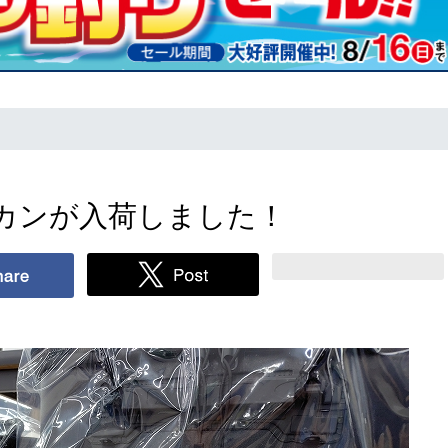
カンが入荷しました！