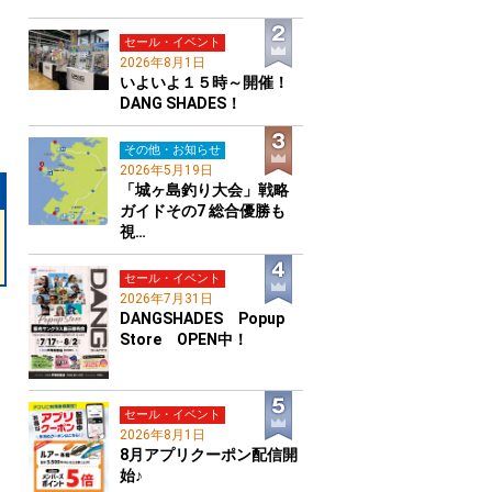
セール・イベント
2026年8月1日
いよいよ１５時～開催！
DANG SHADES！
その他・お知らせ
2026年5月19日
「城ヶ島釣り大会」戦略
ガイドその7 総合優勝も
視…
セール・イベント
2026年7月31日
DANGSHADES Popup
Store OPEN中！
セール・イベント
2026年8月1日
8月アプリクーポン配信開
始♪