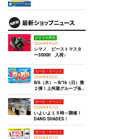
おすすめ商品
2026年8月6日
シマノ ビーストマスタ
ー3000Ⅱ 入荷♪
セール・イベント
2026年8月6日
8/6（木）～8/16（日）第
２弾！上州屋グループ各…
セール・イベント
2026年8月1日
いよいよ１５時～開催！
DANG SHADES！
セール・イベント
2026年8月1日