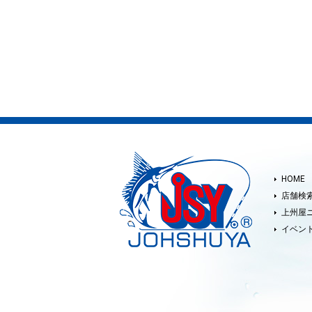
HOME
店舗検
上州屋
イベン