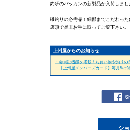
釣研のバッカンの新製品が入荷しまし
磯釣りの必需品！細部までこだわった釣
店頭で是非お手に取ってご覧下さい。
上州屋からのお知らせ
・会員証機能を搭載！お買い物や釣りの準
・【上州屋メンバーズカード】毎月5の付く
ショ