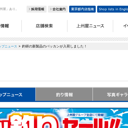
州屋」あり。
>
釣研の新製品のバッカンが入荷しました！
ップニュース