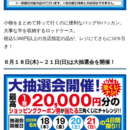
小物をまとめて持って行くのに便利なバッグやバッカン。
大事な竿を収納するロッドケース。
税込
5,500
円以上の当店指定の品が、レジにてさらに
10
％引
き！
６月１８日(木)～２１日(日)は大抽選会を開催！