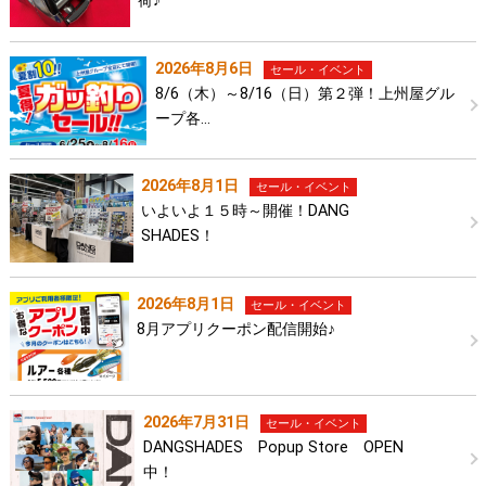
荷♪
2026年8月6日
セール・イベント
8/6（木）～8/16（日）第２弾！上州屋グル
ープ各…
2026年8月1日
セール・イベント
いよいよ１５時～開催！DANG
SHADES！
2026年8月1日
セール・イベント
8月アプリクーポン配信開始♪
2026年7月31日
セール・イベント
DANGSHADES Popup Store OPEN
中！