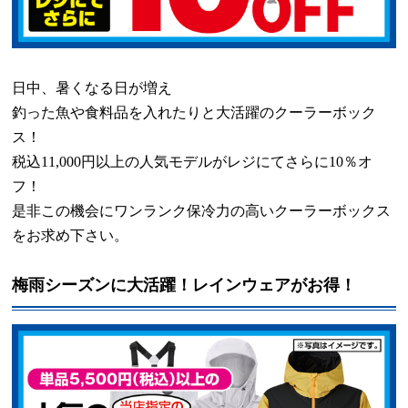
日中、暑くなる日が増え
釣った魚や食料品を入れたりと大活躍のクーラーボック
ス！
税込
11,000
円以上の人気モデルがレジにてさらに
10
％オ
フ！
是非この機会にワンランク保冷力の高いクーラーボックス
をお求め下さい。
梅雨シーズンに大活躍！レインウェアがお得！