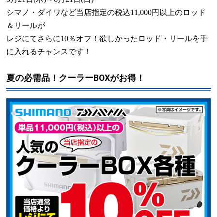
シマノ・ダイワなど当店指定の税込
11,000
円以上のロッド
＆リールが
レジにてさらに
10
％オフ！欲しかったロッド・リールを手
に入れるチャンスです！
夏の必需品！クーラーBOXがお得！