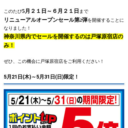
5
月２１日～６月２１日
このたび
まで
リニューアルオープンセール第
弾
2
を開催することに
なりました！
神奈川県内でセールを開催するのは戸塚原宿店の
み！
ぜひ、この機会に戸塚原宿店をご利用ください！
5月21日(木)～5月31日(日)限定！