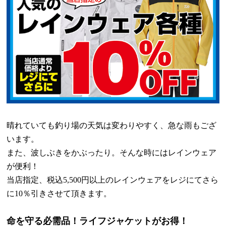
晴れていても釣り場の天気は変わりやすく、急な雨もござ
います。
また、波しぶきをかぶったり。そんな時にはレインウェア
が便利！
当店指定、税込
5,500
円以上のレインウェアをレジにてさら
に
10
％引きさせて頂きます。
命を守る必需品！ライフジャケットがお得！