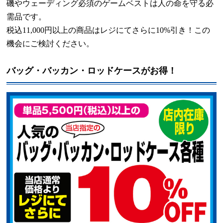
磯やウェーディング必須のゲームベストは人の命を守る必
需品です。
税込
11,000
円以上の商品はレジにてさらに
10%
引き！この
機会にご検討ください。
バッグ・バッカン・ロッドケースがお得！