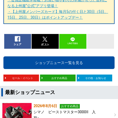
なる上州屋“公式”アプリ登場！
・【上州屋メンバーズカード】毎月5の付く日と30日（5日、
15日、25日、30日）はポイントアップデー！
ショップニュース一覧を見る
セール・イベント
おすすめ商品
その他・お知らせ
最新ショップニュース
2026年8月6日
おすすめ商品
シマノ ビーストマスター3000Ⅱ 入