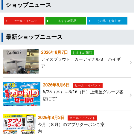
ショップニュース
セール・イベント
おすすめ商品
その他・お知らせ
最新ショップニュース
2026年8月7日
おすすめ商品
ディスプラウト カーディナル３ ハイギ
ア
2026年8月6日
セール・イベント
6/25（木）～8/16（日）上州屋グループ各
店にて“…
2026年8月3日
セール・イベント
今月（８月）のアプリクーポンご案
内！