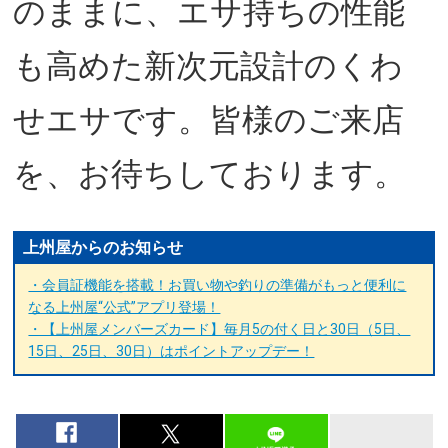
のままに、エサ持ちの性能
も高めた新次元設計のくわ
せエサです。皆様のご来店
を、お待ちしております。
上州屋からのお知らせ
・会員証機能を搭載！お買い物や釣りの準備がもっと便利に
なる上州屋“公式”アプリ登場！
・【上州屋メンバーズカード】毎月5の付く日と30日（5日、
15日、25日、30日）はポイントアップデー！