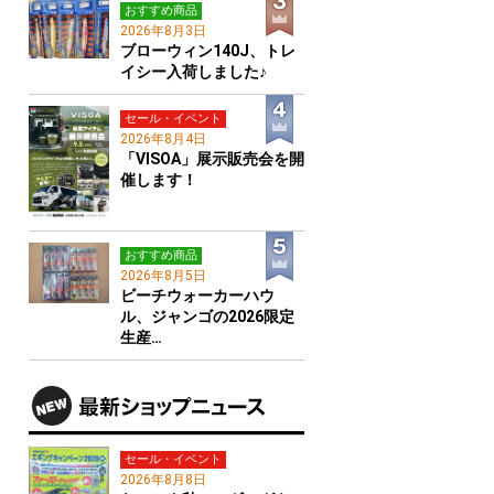
おすすめ商品
2026年8月3日
ブローウィン140J、トレ
イシー入荷しました♪
セール・イベント
2026年8月4日
「VISOA」展示販売会を開
催します！
おすすめ商品
2026年8月5日
ビーチウォーカーハウ
ル、ジャンゴの2026限定
生産…
セール・イベント
2026年8月8日