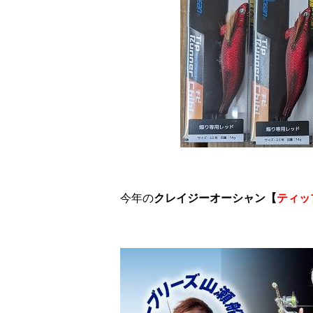
今年の
クレイジーオーシャン【
ティッ