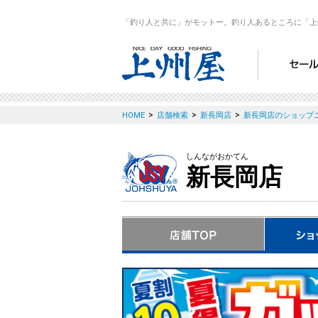
「釣り人と共に」がモットー。釣り人あるところに「上
>
>
>
HOME
店舗検索
新長岡店
新長岡店のショップ
しんながおかてん
新長岡店