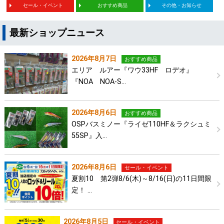
セール・イベント
おすすめ商品
その他・お知らせ
最新ショップニュース
2026年8月7日
おすすめ商品
エリア ルアー『ワウ33HF ロデオ』
『NOA NOA-S…
2026年8月6日
おすすめ商品
OSPバスミノー『ライゼ110HF＆ラクシュミ
55SP』入…
2026年8月6日
セール・イベント
夏割10 第2弾8/6(木)～8/16(日)の11日間限
定！ …
2026年8月5日
セール・イベント