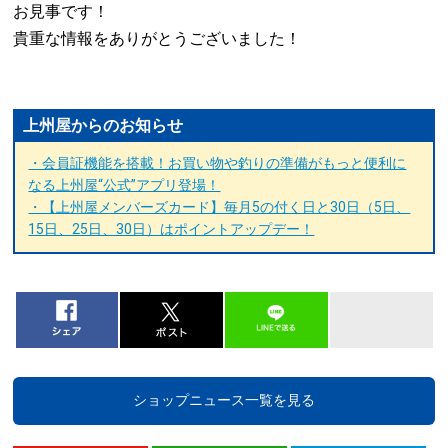
お見事です！
貴重な情報をありがとうございました！
上州屋からのお知らせ
・会員証機能を搭載！お買い物や釣りの準備がもっと便利に
なる上州屋“公式”アプリ登場！
・【上州屋メンバーズカード】毎月5の付く日と30日（5日、
15日、25日、30日）はポイントアップデー！
ショップニュース一覧を見る