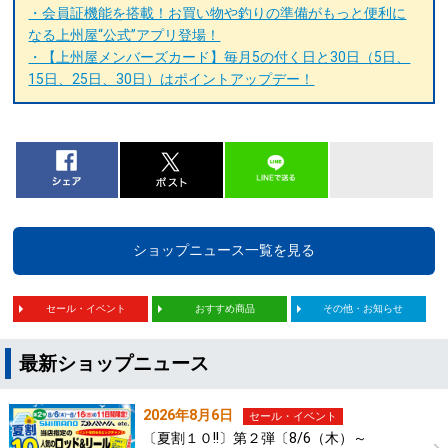
・会員証機能を搭載！お買い物や釣りの準備がもっと便利に
なる上州屋“公式”アプリ登場！
・【上州屋メンバーズカード】毎月5の付く日と30日（5日、
15日、25日、30日）はポイントアップデー！
ショップニュース一覧を見る
セール・イベント
おすすめ商品
その他・お知らせ
最新ショップニュース
2026年8月6日
セール・イベント
〔夏割１０!!〕第２弾〔8/6（木）～