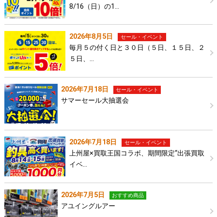
8/16（日）の1…
2026年8月5日
セール・イベント
毎月５の付く日と３０日（５日、１５日、２
５日、…
2026年7月18日
セール・イベント
サマーセール大抽選会
2026年7月18日
セール・イベント
上州屋×買取王国コラボ、期間限定“出張買取
イベ…
2026年7月5日
おすすめ商品
アユイングルアー