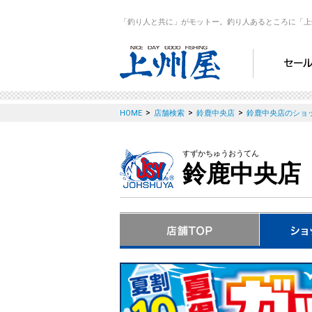
「釣り人と共に」がモットー。釣り人あるところに「上
>
>
>
HOME
店舗検索
鈴鹿中央店
鈴鹿中央店のショ
すずかちゅうおうてん
鈴鹿中央店