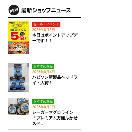
セール・イベント
2026年8月5日
本日はポイントアップデ
ーです！！
おすすめ商品
2026年8月4日
ハピソン新製品ヘッドラ
イト入荷！
おすすめ商品
2026年8月3日
シーガーマグロライン
「プレミアム万鮪ふかせ
スペ…