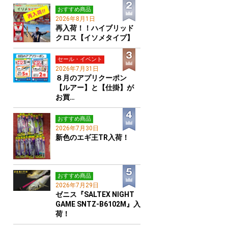
おすすめ商品
2026年8月1日
再入荷！！ハイブリッド
クロス【イソメタイプ】
セール・イベント
2026年7月31日
８月のアプリクーポン
【ルアー】と【仕掛】が
お買…
おすすめ商品
2026年7月30日
新色のエギ王TR入荷！
おすすめ商品
2026年7月29日
ゼニス『SALTEX NIGHT
GAME SNTZ-B6102M』入
荷！