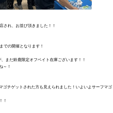
来店され、お並び頂きました！！
時までの開催となります！
が、まだ鈴鹿限定オフベイト在庫ございます！！
ね～！
マゴチゲットされた方も見えられました！いよいよサーフマゴ
！！