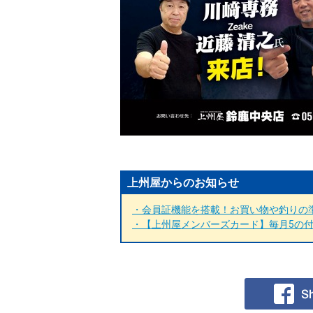
上州屋からのお知らせ
・会員証機能を搭載！お買い物や釣りの準
・【上州屋メンバーズカード】毎月5の付く