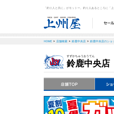
「釣り人と共に」がモットー。釣り人あるところに「上
>
>
>
HOME
店舗検索
鈴鹿中央店
鈴鹿中央店のショ
すずかちゅうおうてん
鈴鹿中央店