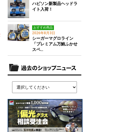
ハピソン新製品ヘッドラ
イト入荷！
おすすめ商品
2026年8月3日
Ｒ
シーガーマグロライン
「プレミアム万鮪ふかせ
スペ…