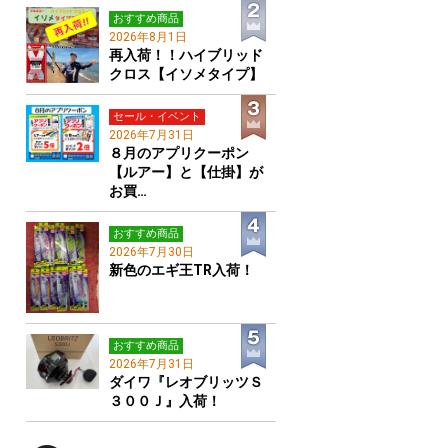
おすすめ商品
2026年8月1日
再入荷！！ハイブリッド
クロス【イソメタイプ】
セール・イベント
2026年7月31日
８月のアプリクーポン
【ルアー】と【仕掛】が
お買…
おすすめ商品
2026年7月30日
新色のエギ王TR入荷！
おすすめ商品
2026年7月31日
ダイワ『レオブリッツＳ
３００Ｊ』入荷！