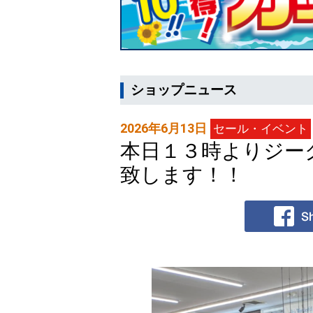
ショップニュース
2026年6月13日
セール・イベント
本日１３時よりジー
致します！！