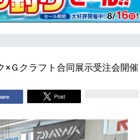
ク×Ｇクラフト合同展示受注会開催