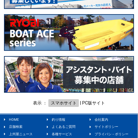
表示 ：
スマホサイト
|
PC版サイト
HOME
釣り情報
会社案内
店舗検索
よくあるご質問
サイトポリシー
上州屋ニュース
各種サービス
プライバシ－ポリシー