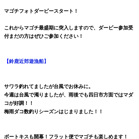
マゴチフォトダービースタート！
これからマゴチ最盛期に突入しますので、ダービー参加受
付まだの方はぜひご参加ください！
【
鈴鹿近郊遊漁船】
サワラ釣れてましたが台風でお休みに。
今週は台風で濁りましたが、雨後でも
四日市方面ではマダ
コが好調！！
梅雨ダコ数釣りシーズンはじまりました！！
ボートキスも開幕！フラット便でマゴチも楽しめます！