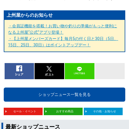
上州屋からのお知らせ
・会員証機能を搭載！お買い物や釣りの準備がもっと便利に
なる上州屋“公式”アプリ登場！
・【上州屋メンバーズカード】毎月5の付く日と30日（5日、
15日、25日、30日）はポイントアップデー！
ショップニュース一覧を見る
セール・イベント
おすすめ商品
その他・お知らせ
最新ショップニュース