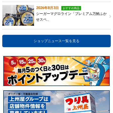
2026年8月3日
おすすめ商品
シーガーマグロライン「プレミアム万鮪ふか
せスペ…
ショップニュース一覧を見る