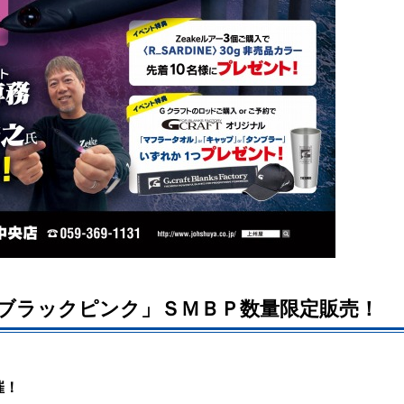
ブラックピンク」ＳＭＢＰ数量限定販売！
催！