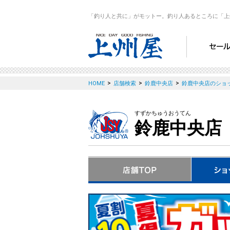
「釣り人と共に」がモットー。釣り人あるところに「上
>
>
>
HOME
店舗検索
鈴鹿中央店
鈴鹿中央店のショ
すずかちゅうおうてん
鈴鹿中央店