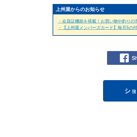
上州屋からのお知らせ
・会員証機能を搭載！お買い物や釣りの準
・【上州屋メンバーズカード】毎月5の付く
ショ