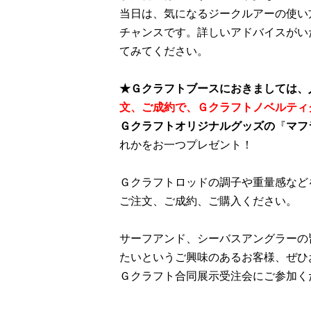
当日は、気になるジークルアーの使い
チャンスです。
詳しいアドバイスがい
てみてください。
★Ｇクラフトブースにおきましては、
文、ご成約で、Ｇクラフトノベルティ
Ｇクラフトオリジナルグッズの
『
マフ
れかをお一つプレゼント！
Ｇクラフトロッドの調子や重量感など
ご注文、ご成約、ご購入ください。
サーフアンド、シーバスアングラーの
たいというご興味のあるお客様、ぜひ
Ｇクラフト合同展示受注会に
ご参加く