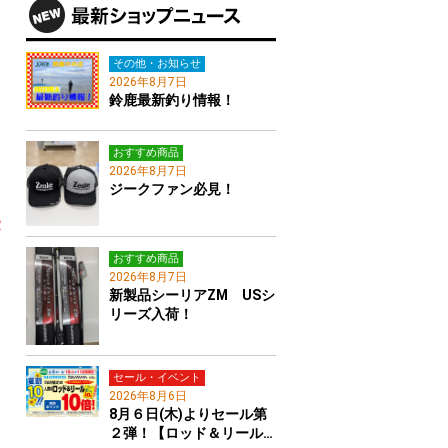
その他・お知らせ
2026年8月7日
鈴鹿最新釣り情報！
おすすめ商品
2026年8月7日
ジークファン必見！
Ｒ
おすすめ商品
2026年8月7日
新製品シーリアZM USシ
リーズ入荷！
セール・イベント
2026年8月6日
8月６日(木)よりセール第
２弾！【ロッド＆リール…