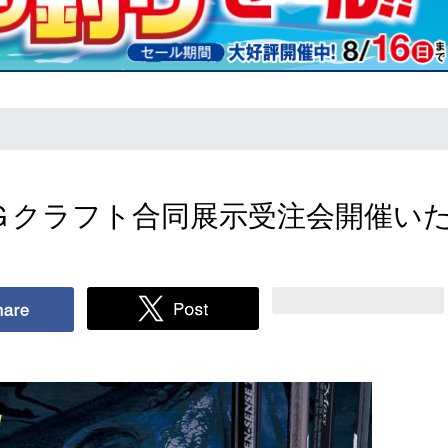
ク×Ｇクラフト合同展示受注会開催い