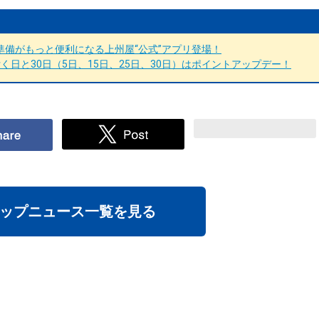
備がもっと便利になる上州屋“公式”アプリ登場！
日と30日（5日、15日、25日、30日）はポイントアップデー！
ップニュース一覧を見る