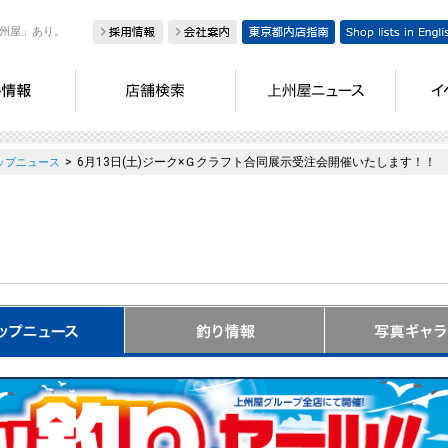
州屋」あり。
>
6月13日(土)ジーク×Ｇクラフト合同展示受注会開催いたします！！
ップニュース