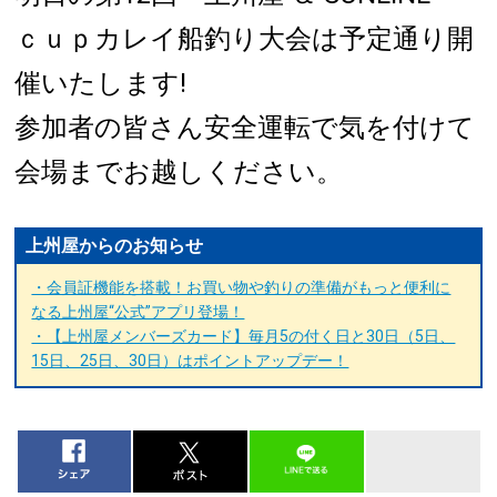
ｃｕｐカレイ船釣り大会は予定通り開
催いたします!
参加者の皆さん安全運転で気を付けて
会場までお越しください。
上州屋からのお知らせ
・会員証機能を搭載！お買い物や釣りの準備がもっと便利に
なる上州屋“公式”アプリ登場！
・【上州屋メンバーズカード】毎月5の付く日と30日（5日、
15日、25日、30日）はポイントアップデー！