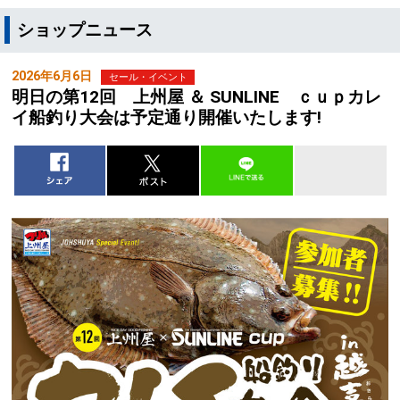
ショップニュース
2026年6月6日
セール・イベント
明日の第12回 上州屋 ＆ SUNLINE ｃｕｐカレ
イ船釣り大会は予定通り開催いたします!