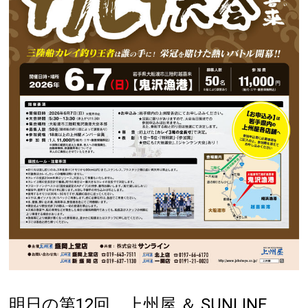
明日の第12回 上州屋 ＆ SUNLINE