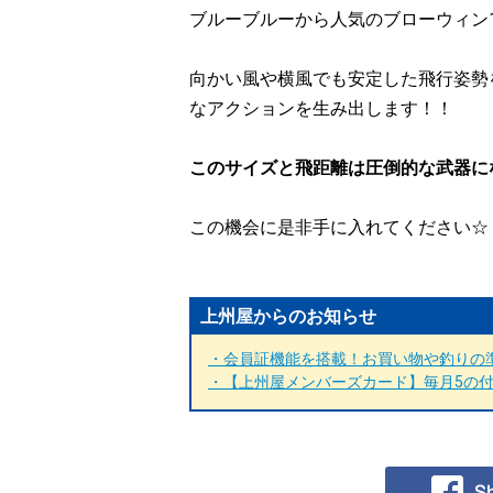
ブルーブルーから人気のブローウィン12
向かい風や横風でも安定した飛行姿勢
なアクションを生み出します！！
このサイズと飛距離は圧倒的な武器に
この機会に是非手に入れてください☆
上州屋からのお知らせ
・会員証機能を搭載！お買い物や釣りの準
・【上州屋メンバーズカード】毎月5の付く