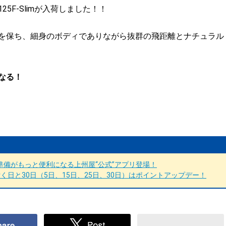
5F-Slimが入荷しました！！
を保ち、細身のボディでありながら抜群の飛距離とナチュラル
なる！
備がもっと便利になる上州屋“公式”アプリ登場！
日と30日（5日、15日、25日、30日）はポイントアップデー！