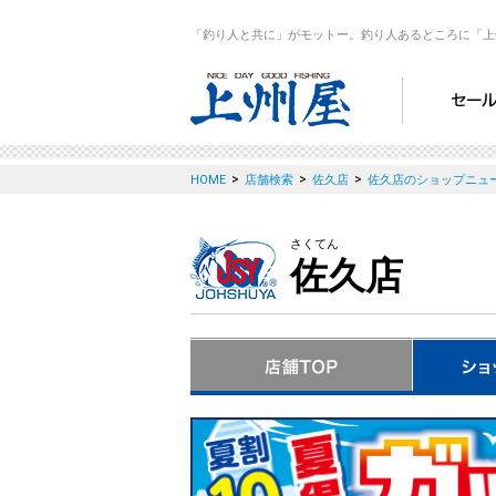
「釣り人と共に」がモットー。釣り人あるところに「上
>
>
>
HOME
店舗検索
佐久店
佐久店のショップニュ
さくてん
佐久店