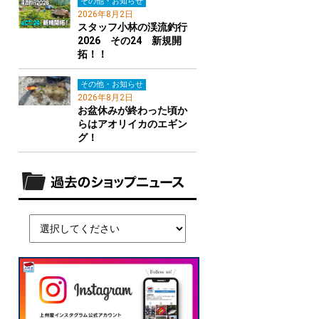
その他・お知らせ
2026年8月2日
スタッフ小林の渓流釣行
2026 その24 新規開
拓！！
その他・お知らせ
2026年8月2日
お盆休みが終わった頃か
らはアオリイカのエギン
グ！