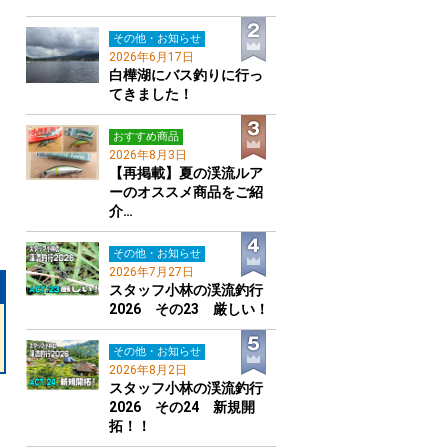
その他・お知らせ
2026年6月17日
白樺湖にバス釣りに行っ
てきました！
おすすめ商品
2026年8月3日
【再掲載】夏の渓流ルア
ーのオススメ商品をご紹
介…
その他・お知らせ
2026年7月27日
スタッフ小林の渓流釣行
2026 その23 厳しい！
その他・お知らせ
2026年8月2日
スタッフ小林の渓流釣行
2026 その24 新規開
拓！！