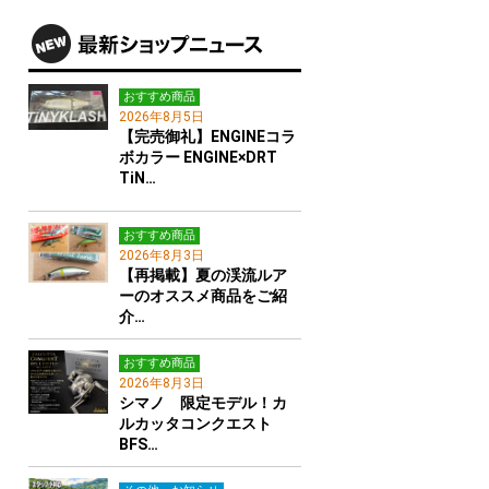
おすすめ商品
2026年8月5日
【完売御礼】ENGINEコラ
ボカラー ENGINE×DRT
TiN…
おすすめ商品
2026年8月3日
【再掲載】夏の渓流ルア
ーのオススメ商品をご紹
介…
おすすめ商品
2026年8月3日
シマノ 限定モデル！カ
ルカッタコンクエスト
BFS…