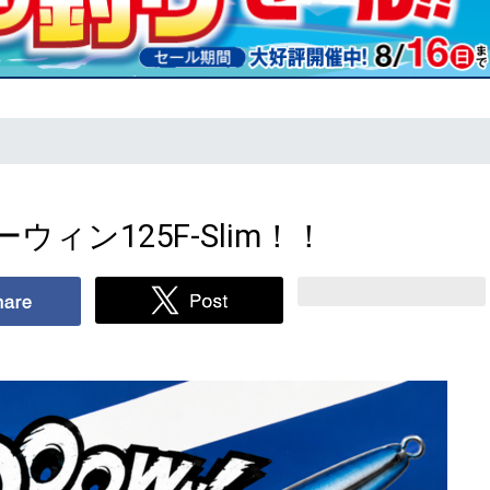
ィン125F-Slim！！