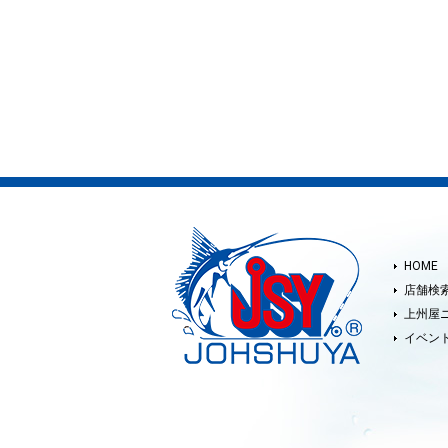
HOME
店舗検
上州屋
イベン