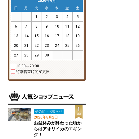
2026年9月
日
月
火
水
木
金
土
1
2
3
4
5
6
7
8
9
10
11
12
13
14
15
16
17
18
19
20
21
22
23
24
25
26
27
28
29
30
10:00～20:00
特別営業時間変更日
その他・お知らせ
2026年8月2日
お盆休みが終わった頃か
らはアオリイカのエギン
グ！