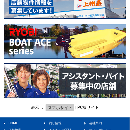
表示 ：
スマホサイト
|
PC版サイト
HOME
釣り情報
会社案内