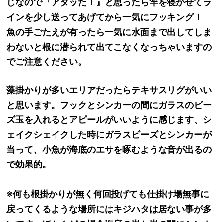
じなので『アタッた！』と思ったら竿を寝かせてラ
インを少し送ってあげてから一気にフッキング！
魚の手ごたえが有ったら一気に水面まで出してしま
わないと根に潜られて出てこなくなっちゃいますの
でご注意ください。
藻掛かりが多いエリアだったらテキサスリグがいい
と思います。フックとシンカーの間にガラスのビー
ズ玉を入れるとアピールがいいように感じます、シ
ェイクシェイクした時にガラスビーズとシンカーが
当って、小魚が海底のエサを啄むような音が出るの
で効果的。
※何も根掛かりが無く何回投げても仕掛け場無事に
戻ってくるような場所にはキジハタは居ない事が多