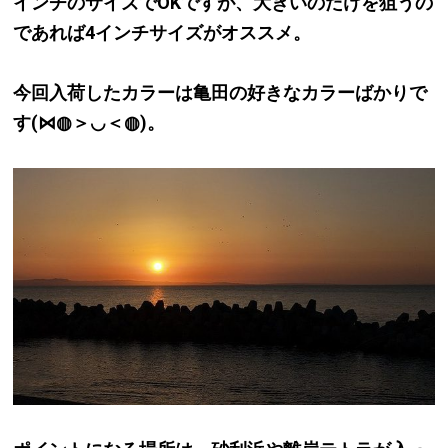
インチのサイズでOKですが、大きいのだけを狙うの
であれば4インチサイズがオススメ。
今回入荷したカラーは亀田の好きなカラーばかりで
す(⋈◍＞◡＜◍)。