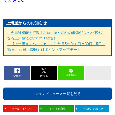
ください。
上州屋からのお知らせ
・会員証機能を搭載！お買い物や釣りの準備がもっと便利に
なる上州屋“公式”アプリ登場！
・【上州屋メンバーズカード】毎月5の付く日と30日（5日、
15日、25日、30日）はポイントアップデー！
ショップニュース一覧を見る
セール・イベント
おすすめ商品
その他・お知らせ