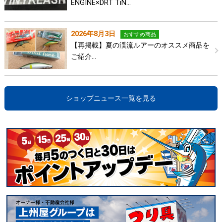
ENGINE×DRT TiN…
2026年8月3日
おすすめ商品
【再掲載】夏の渓流ルアーのオススメ商品を
ご紹介…
ショップニュース一覧を見る