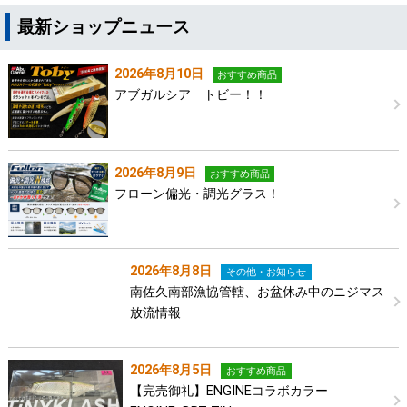
最新ショップニュース
2026年8月10日
おすすめ商品
アブガルシア トビー！！
2026年8月9日
おすすめ商品
フローン偏光・調光グラス！
2026年8月8日
その他・お知らせ
南佐久南部漁協管轄、お盆休み中のニジマス
放流情報
2026年8月5日
おすすめ商品
【完売御礼】ENGINEコラボカラー