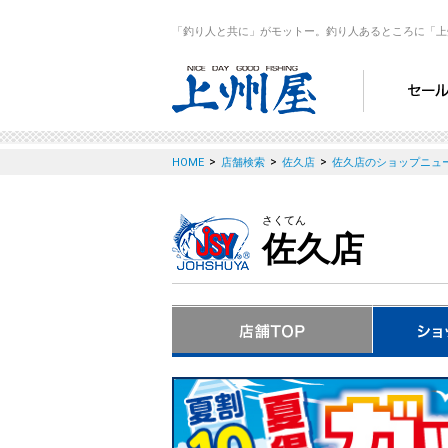
「釣り人と共に」がモットー。釣り人あるところに「上
>
>
>
HOME
店舗検索
佐久店
佐久店のショップニュ
さくてん
佐久店