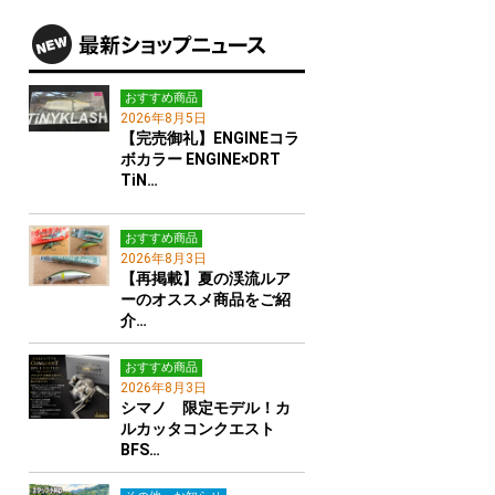
おすすめ商品
2026年8月5日
【完売御礼】ENGINEコラ
ボカラー ENGINE×DRT
TiN…
おすすめ商品
2026年8月3日
【再掲載】夏の渓流ルア
ーのオススメ商品をご紹
介…
おすすめ商品
2026年8月3日
シマノ 限定モデル！カ
ルカッタコンクエスト
BFS…