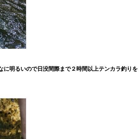
なに明るいので日没間際まで２時間以上テンカラ釣りを