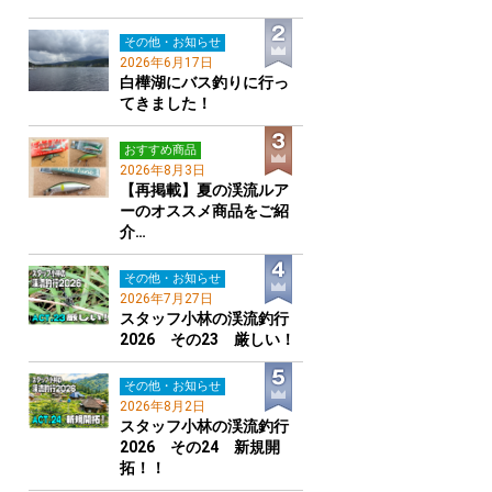
その他・お知らせ
2026年6月17日
白樺湖にバス釣りに行っ
てきました！
おすすめ商品
2026年8月3日
【再掲載】夏の渓流ルア
ーのオススメ商品をご紹
介…
その他・お知らせ
2026年7月27日
スタッフ小林の渓流釣行
2026 その23 厳しい！
その他・お知らせ
2026年8月2日
スタッフ小林の渓流釣行
2026 その24 新規開
拓！！