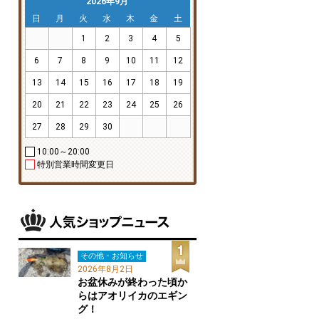
2026年9月
日
月
火
水
木
金
土
1
2
3
4
5
6
7
8
9
10
11
12
13
14
15
16
17
18
19
20
21
22
23
24
25
26
27
28
29
30
10:00～20:00
特別営業時間変更日
その他・お知らせ
2026年8月2日
お盆休みが終わった頃か
らはアオリイカのエギン
グ！