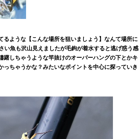
てるような【こんな場所を狙いましょう】なんて場所に
小さい魚も沢山見えましたが毛鉤が着水すると逃げ惑う感
躊躇しちゃうような竿抜けのオーバーハングの下とかキ
かっちゃうかな？みたいなポイントを中心に探っていき