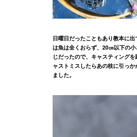
日曜日だったこともあり教本に出
は魚は全くおらず、20㎝以下の
じだったので、キャスティングを
ャストミスしたらあの枝に引っか
ました。