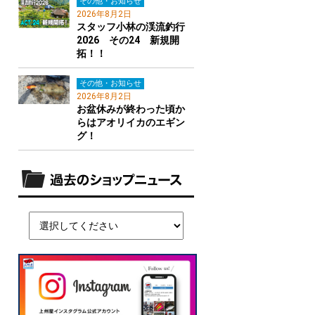
その他・お知らせ
2026年8月2日
スタッフ小林の渓流釣行
2026 その24 新規開
拓！！
その他・お知らせ
2026年8月2日
お盆休みが終わった頃か
らはアオリイカのエギン
グ！