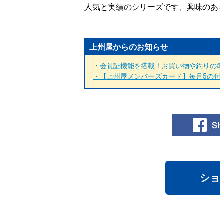
人気と実績のシリーズです、興味のあ
上州屋からのお知らせ
・会員証機能を搭載！お買い物や釣りの準
・【上州屋メンバーズカード】毎月5の付く
ショ