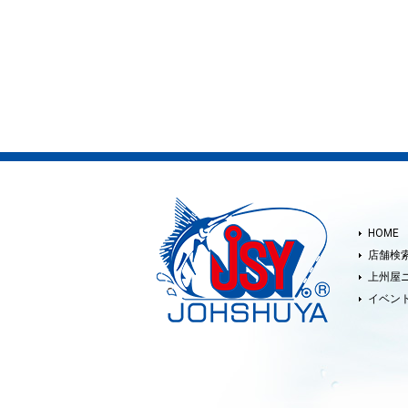
HOME
店舗検
上州屋
イベン