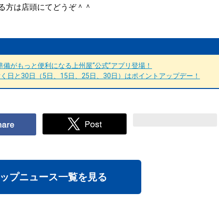
る方は店頭にてどうぞ＾＾
備がもっと便利になる上州屋“公式”アプリ登場！
日と30日（5日、15日、25日、30日）はポイントアップデー！
ップニュース一覧を見る