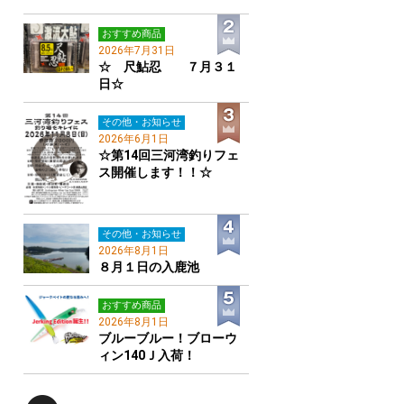
おすすめ商品
2026年7月31日
☆ 尺鮎忍 ７月３１
日☆
その他・お知らせ
2026年6月1日
☆第14回三河湾釣りフェ
ス開催します！！☆
その他・お知らせ
2026年8月1日
８月１日の入鹿池
おすすめ商品
2026年8月1日
ブルーブルー！ブローウ
ィン140Ｊ入荷！