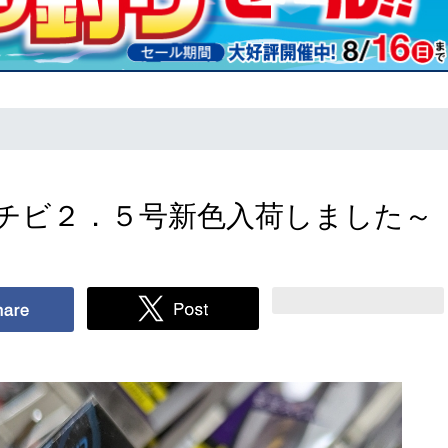
チビ２．５号新色入荷しました～