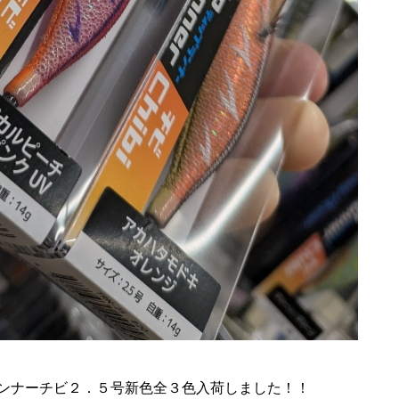
ンナーチビ２．５号新色全３色入荷しました！！