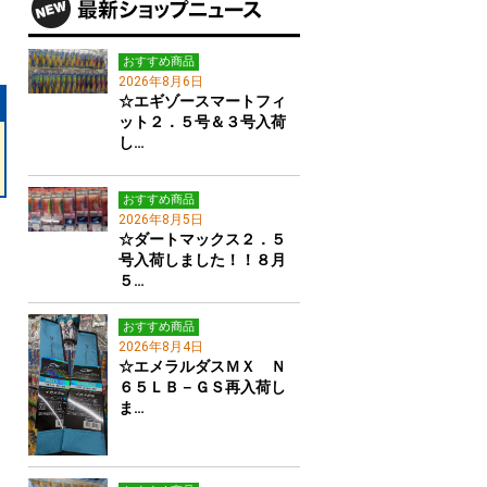
おすすめ商品
2026年8月6日
☆エギゾースマートフィ
ット２．５号＆３号入荷
し…
おすすめ商品
2026年8月5日
☆ダートマックス２．５
号入荷しました！！８月
５…
おすすめ商品
2026年8月4日
☆エメラルダスＭＸ Ｎ
６５ＬＢ－ＧＳ再入荷し
ま…