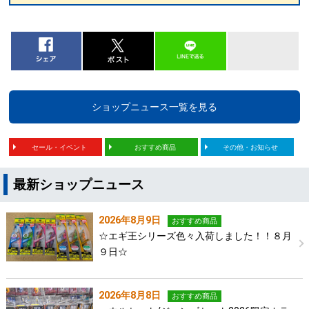
ショップニュース一覧を見る
セール・イベント
おすすめ商品
その他・お知らせ
最新ショップニュース
2026年8月9日
おすすめ商品
☆エギ王シリーズ色々入荷しました！！８月
９日☆
2026年8月8日
おすすめ商品