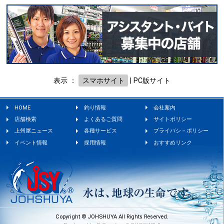
表示 ：
スマホサイト
|
PC版サイト
HOME
釣り情報
会社案内
店舗検索
よくあるご質問
サイトポリシー
上州屋ニュース
各種サービス
プライバシ－ポリシー
イベント情報
採用情報
おすすめリンク
Copyright © JOHSHUYA All Rights Reserved.