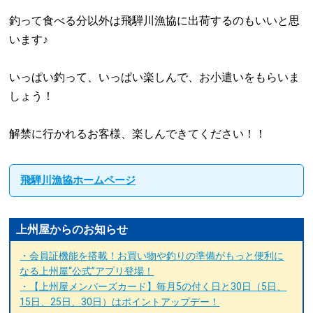
釣って食べる分以外は飛騨川漁協に出荷するのもいいと思
います♪
いっぱい釣って、いっぱい楽しんで、お小遣いをもらいま
しょう！
解禁に行かれるお客様、楽しんできてください！！
飛騨川漁協ホームページ
上州屋からのお知らせ
・会員証機能を搭載！お買い物や釣りの準備がもっと便利に
なる上州屋“公式”アプリ登場！
・【上州屋メンバーズカード】毎月5の付く日と30日（5日、
15日、25日、30日）はポイントアップデー！