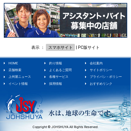
表示 ：
スマホサイト
|
PC版サイト
HOME
釣り情報
会社案内
店舗検索
よくあるご質問
サイトポリシー
上州屋ニュース
各種サービス
プライバシ－ポリシー
イベント情報
採用情報
おすすめリンク
Copyright © JOHSHUYA All Rights Reserved.